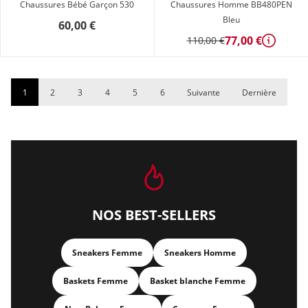
Chaussures Bébé Garçon 530
Chaussures Homme BB480PEN
Bleu
60,00 €
77,00 €
110,00 €
Détails
1
2
3
4
5
6
Suivante
Dernière
NOS BEST-SELLERS
Sneakers Femme
Sneakers Homme
Baskets Femme
Basket blanche Femme