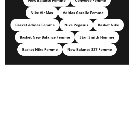
New Balance Femme
Converse Femme
Nike Air Max
Adidas Gazelle Femme
Basket Adidas Femme
Nike Pegasus
Basket Nike
Basket New Balance Femme
Stan Smith Homme
Basket Nike Femme
New Balance 327 Femme