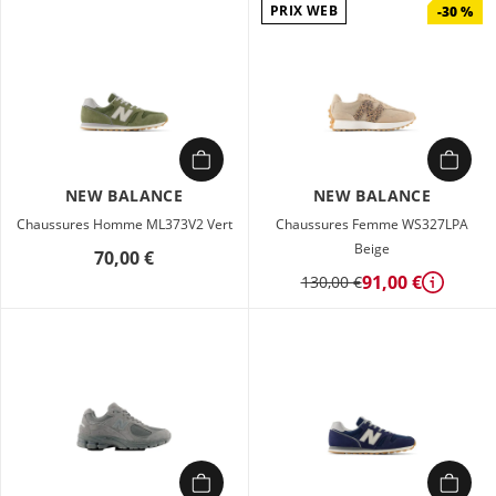
PRIX WEB
-30 %
NEW BALANCE
NEW BALANCE
Chaussures Homme ML373V2 Vert
Chaussures Femme WS327LPA
Beige
70,00 €
91,00 €
130,00 €
Détails