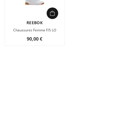
REEBOK
Chaussures Femme F/S LO
90,00 €