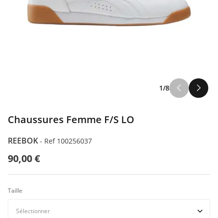
1/8
Chaussures Femme F/S LO
REEBOK
-
Ref 100256037
90,00 €
Taille