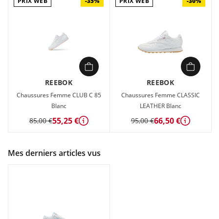
PRIX WEB
PRIX WEB
-35%
-30%
REEBOK
REEBOK
Chaussures Femme CLUB C 85
Chaussures Femme CLASSIC
Blanc
LEATHER Blanc
55,25 €
66,50 €
85,00 €
95,00 €
Détails
Détails
Mes derniers articles vus