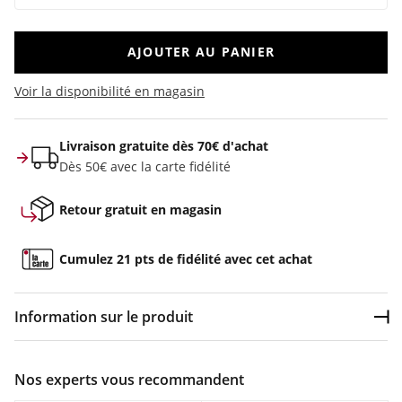
AJOUTER AU PANIER
Voir la disponibilité en magasin
Livraison gratuite dès 70€ d'achat
Dès 50€ avec la carte fidélité
Retour gratuit en magasin
Cumulez 21 pts de fidélité avec cet achat
Information sur le produit
Dép
Couleur :
Noir
Nos experts vous recommandent
Composition :
80% viscose, 20% nylon