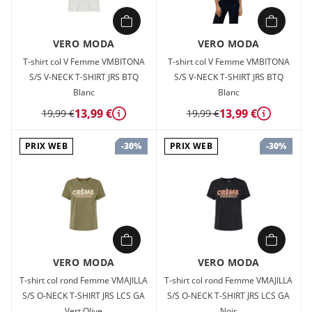
VERO MODA
VERO MODA
T-shirt col V Femme VMBITONA
T-shirt col V Femme VMBITONA
S/S V-NECK T-SHIRT JRS BTQ
S/S V-NECK T-SHIRT JRS BTQ
Blanc
Blanc
13,99 €
13,99 €
19,99 €
19,99 €
Détails
Détails
PRIX WEB
PRIX WEB
-30%
-30%
VERO MODA
VERO MODA
T-shirt col rond Femme VMAJILLA
T-shirt col rond Femme VMAJILLA
S/S O-NECK T-SHIRT JRS LCS GA
S/S O-NECK T-SHIRT JRS LCS GA
Vert Olive
Noir