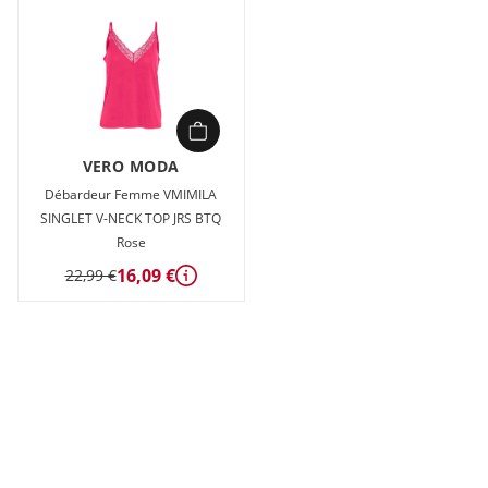
VERO MODA
Débardeur Femme VMIMILA
SINGLET V-NECK TOP JRS BTQ
Rose
16,09 €
22,99 €
Détails