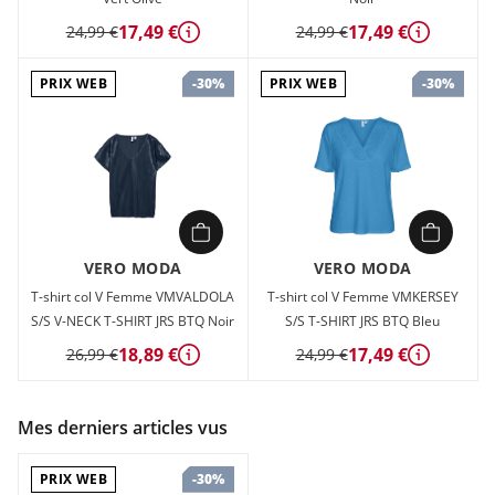
17,49 €
17,49 €
24,99 €
24,99 €
Détails
Détails
PRIX WEB
PRIX WEB
-30%
-30%
VERO MODA
VERO MODA
T-shirt col V Femme VMVALDOLA
T-shirt col V Femme VMKERSEY
S/S V-NECK T-SHIRT JRS BTQ Noir
S/S T-SHIRT JRS BTQ Bleu
18,89 €
17,49 €
26,99 €
24,99 €
Détails
Détails
Mes derniers articles vus
PRIX WEB
-30%