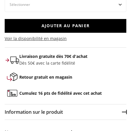
AJOUTER AU PANIER
Voir la disponibilité en magasin
Livraison gratuite dès 70€ d'achat
Dès 50€ avec la carte fidélité
Retour gratuit en magasin
Cumulez 16 pts de fidélité avec cet achat
Information sur le produit
Dép
Couleur :
Rose