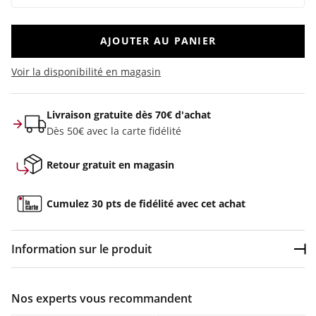
AJOUTER AU PANIER
Voir la disponibilité en magasin
Livraison gratuite dès 70€ d'achat
Dès 50€ avec la carte fidélité
Retour gratuit en magasin
Cumulez 30 pts de fidélité avec cet achat
Information sur le produit
Dép
Couleur :
Multicolore
Nos experts vous recommandent
Composition :
55% viscose, 45% lin