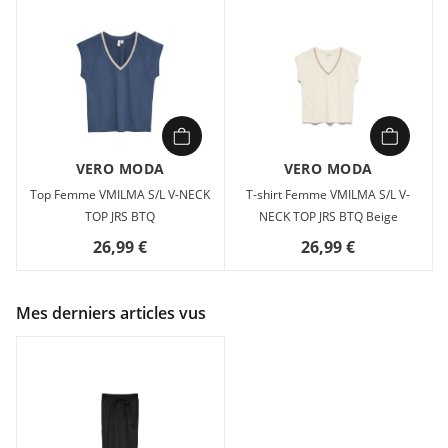
VERO MODA
VERO MODA
Top Femme VMILMA S/L V-NECK
T-shirt Femme VMILMA S/L V-
TOP JRS BTQ
NECK TOP JRS BTQ Beige
26,99 €
26,99 €
Mes derniers articles vus