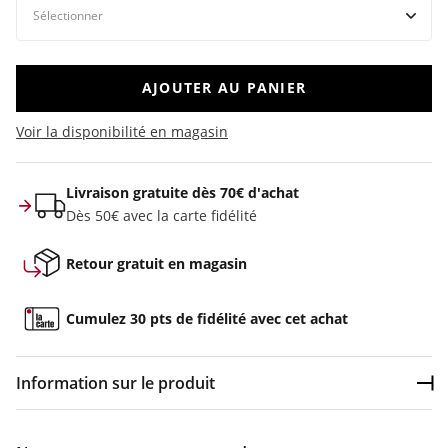
AJOUTER AU PANIER
Voir la disponibilité en magasin
Livraison gratuite dès 70€ d'achat
Dès 50€ avec la carte fidélité
Retour gratuit en magasin
Cumulez 30 pts de fidélité avec cet achat
Information sur le produit
Dép
Couleur :
Violet