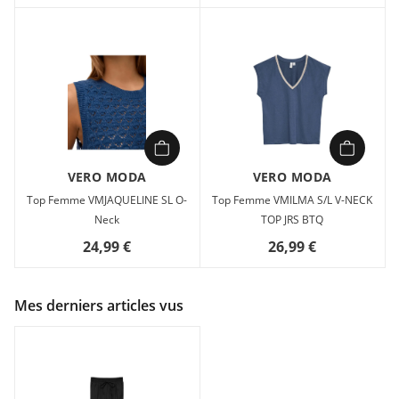
VERO MODA
VERO MODA
Top Femme VMJAQUELINE SL O-
Top Femme VMILMA S/L V-NECK
Neck
TOP JRS BTQ
24,99 €
26,99 €
Mes derniers articles vus