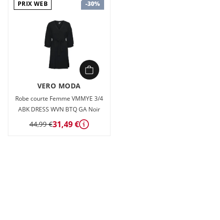
PRIX WEB
-30%
VERO MODA
Robe courte Femme VMMYE 3/4
ABK DRESS WVN BTQ GA Noir
31,49 €
44,99 €
Détails