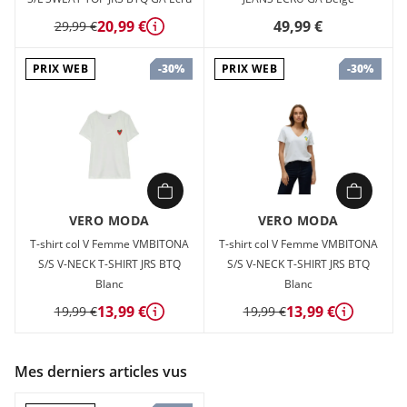
20,99 €
49,99 €
29,99 €
Détails
PRIX WEB
PRIX WEB
-30%
-30%
VERO MODA
VERO MODA
T-shirt col V Femme VMBITONA
T-shirt col V Femme VMBITONA
S/S V-NECK T-SHIRT JRS BTQ
S/S V-NECK T-SHIRT JRS BTQ
Blanc
Blanc
13,99 €
13,99 €
19,99 €
19,99 €
Détails
Détails
Mes derniers articles vus