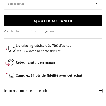
AJOUTER AU PANIER
Voir la disponibilité en magasin
Livraison gratuite dès 70€ d'achat
Dès 50€ avec la carte fidélité
Retour gratuit en magasin
Cumulez 31 pts de fidélité avec cet achat
Information sur le produit
Dép
Couleur :
Noir