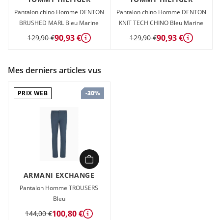
Pantalon chino Homme DENTON
Pantalon chino Homme DENTON
BRUSHED MARL Bleu Marine
KNIT TECH CHINO Bleu Marine
90,93 €
90,93 €
129,90 €
129,90 €
Détails
Détails
Mes derniers articles vus
PRIX WEB
-30%
ARMANI EXCHANGE
Pantalon Homme TROUSERS
Bleu
100,80 €
144,00 €
Détails