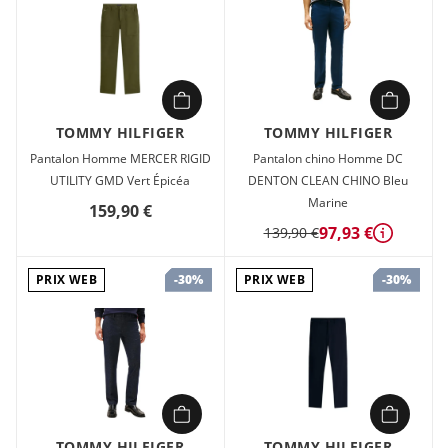
TOMMY HILFIGER
TOMMY HILFIGER
Pantalon Homme MERCER RIGID
Pantalon chino Homme DC
UTILITY GMD Vert Épicéa
DENTON CLEAN CHINO Bleu
Marine
159,90 €
97,93 €
139,90 €
Détails
PRIX WEB
PRIX WEB
-30%
-30%
TOMMY HILFIGER
TOMMY HILFIGER