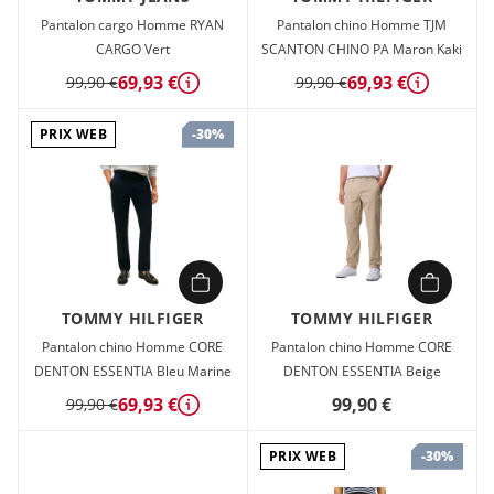
Pantalon cargo Homme RYAN
Pantalon chino Homme TJM
CARGO Vert
SCANTON CHINO PA Maron Kaki
69,93 €
69,93 €
99,90 €
99,90 €
Détails
Détails
PRIX WEB
-30%
TOMMY HILFIGER
TOMMY HILFIGER
Pantalon chino Homme CORE
Pantalon chino Homme CORE
DENTON ESSENTIA Bleu Marine
DENTON ESSENTIA Beige
69,93 €
99,90 €
99,90 €
Détails
PRIX WEB
-30%