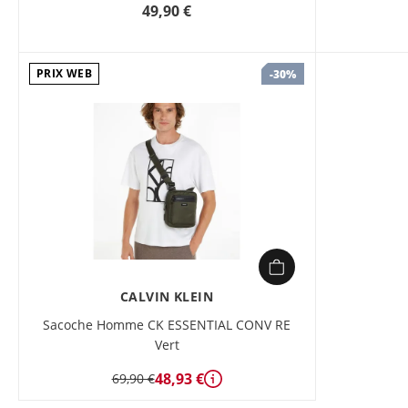
49,90 €
PRIX WEB
-30%
CALVIN KLEIN
Sacoche Homme CK ESSENTIAL CONV RE
Vert
48,93 €
69,90 €
Détails