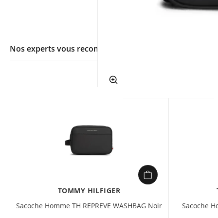
Nos experts vous recommandent
app.ui.shop.product.zoom
TOMMY HILFIGER
Sacoche Homme TH REPREVE WASHBAG Noir
Sacoche H