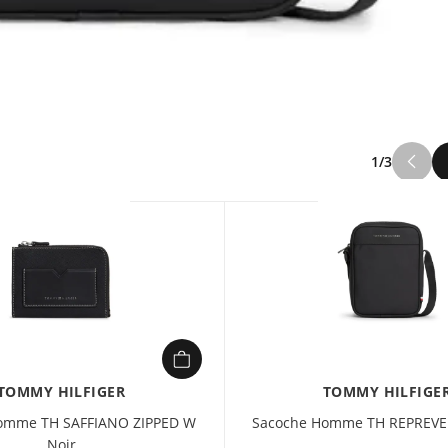
1/3
TOMMY HILFIGER
TOMMY HILFIGE
omme TH SAFFIANO ZIPPED W
Sacoche Homme TH REPREVE
Noir