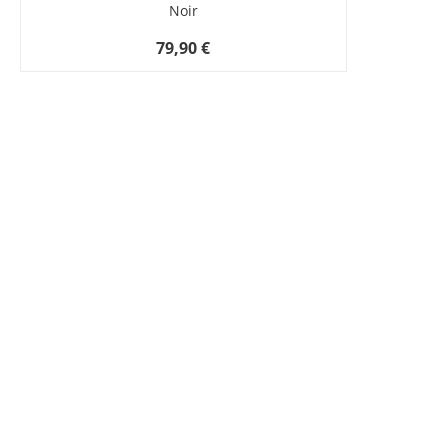
Noir
79,90 €