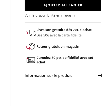
AJOUTER AU PANIER
Voir la disponibilité en magasin
Livraison gratuite dès 70€ d'achat
Dès 50€ avec la carte fidélité
Retour gratuit en magasin
Cumulez 80 pts de fidélité avec cet
achat
Information sur le produit
Dép
Couleur :
Noir
Composition :
REPREVE® Recyled Polyester