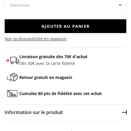
AJOUTER AU PANIER
Voir la disponibilité en magasin
Livraison gratuite dès 70€ d'achat
Dès 50€ avec la carte fidélité
Retour gratuit en magasin
Cumulez 80 pts de fidélité avec cet achat
Information sur le produit
Dép
Couleur :
Noir