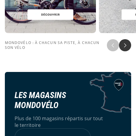
MONDOVÉLO : À CHACUN SA PISTE, À CHACUN
SON VÉLO
LES MAGASINS
MONDOVÉLO
Plus de 100 magasins répartis sur tout
le territoire