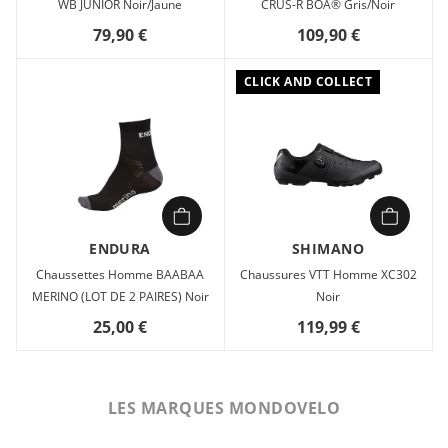
WB JUNIOR Noir/Jaune
CRUS-R BOA® Gris/Noir
79,90 €
109,90 €
CLICK AND COLLECT
ENDURA
SHIMANO
Chaussettes Homme BAABAA
Chaussures VTT Homme XC302
MERINO (LOT DE 2 PAIRES) Noir
Noir
25,00 €
119,99 €
LES MARQUES MONDOVELO