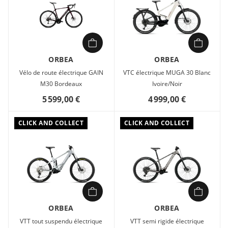
ORBEA
ORBEA
Vélo de route électrique GAIN
VTC électrique MUGA 30 Blanc
M30 Bordeaux
Ivoire/Noir
5 599,00 €
4 999,00 €
CLICK AND COLLECT
CLICK AND COLLECT
ORBEA
ORBEA
VTT tout suspendu électrique
VTT semi rigide électrique