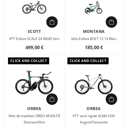
SCOTT
MONTANA
VTT Enfant SCALE 24 RIGID Vert
Vélo Enfant BOLT 12 1V Bleu
499,00 €
185,00 €
CLICK AND COLLECT
CLICK AND COLLECT
ORBEA
ORBEA
Vélo de triathlon ORDU M20ILTD
VTT semi rigide ALMA H30
Diamant/Vert
Argent/Tanzanite