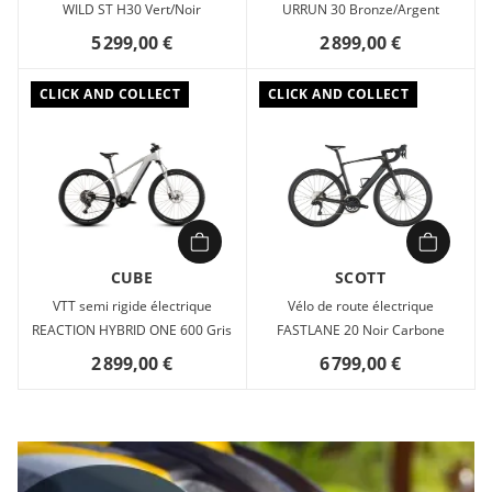
WILD ST H30 Vert/Noir
URRUN 30 Bronze/Argent
5 299,00 €
2 899,00 €
CLICK AND COLLECT
CLICK AND COLLECT
CUBE
SCOTT
VTT semi rigide électrique
Vélo de route électrique
REACTION HYBRID ONE 600 Gris
FASTLANE 20 Noir Carbone
2 899,00 €
6 799,00 €