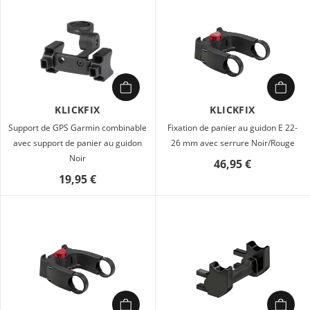
KLICKFIX
KLICKFIX
Support de GPS Garmin combinable
Fixation de panier au guidon E 22-
avec support de panier au guidon
26 mm avec serrure Noir/Rouge
Noir
46,95 €
19,95 €