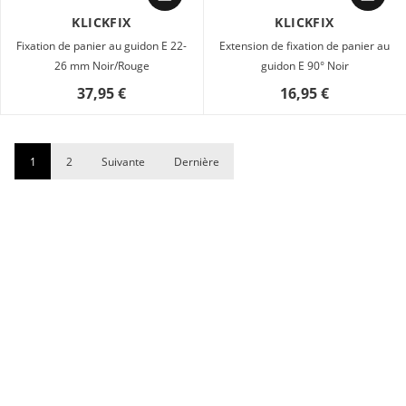
KLICKFIX
KLICKFIX
Fixation de panier au guidon E 22-
Extension de fixation de panier au
26 mm Noir/Rouge
guidon E 90° Noir
37,95 €
16,95 €
1
2
Suivante
Dernière