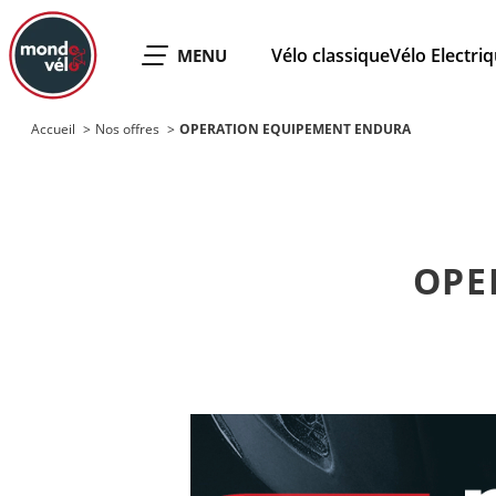
MONDOVELO
Vélo classique
Vélo Electri
OUVRIR LE
MENU
Accueil
Nos offres
OPERATION EQUIPEMENT ENDURA
OPE