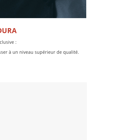
NDURA
lusive :
sser à un niveau supérieur de qualité.