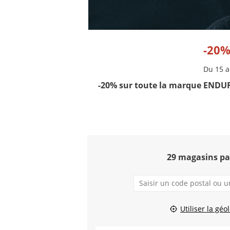
-20%
Du 15 a
-20% sur toute la marque ENDU
29 magasins pa
Utiliser la géo