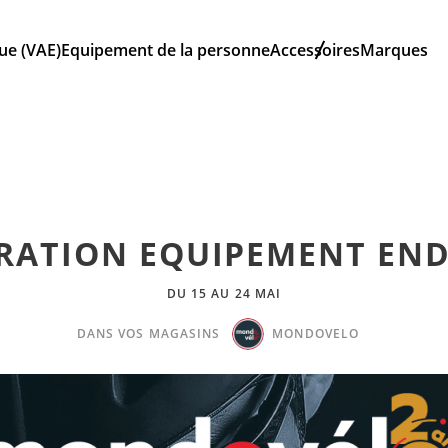
que (VAE)
Equipement de la personne
Accessoires
Marques
RATION EQUIPEMENT EN
DU 15 AU 24 MAI
DANS VOS MAGASINS
MONDOVELO