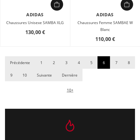
ADIDAS
ADIDAS
Chaussures Unisexe SAMBA XLG
Chaussures Femme SAMBAE W
Blanc
130,00 €
110,00 €
Précédente
1
2
3
4
5
6
7
8
9
10
Suivante
Dernière
10+