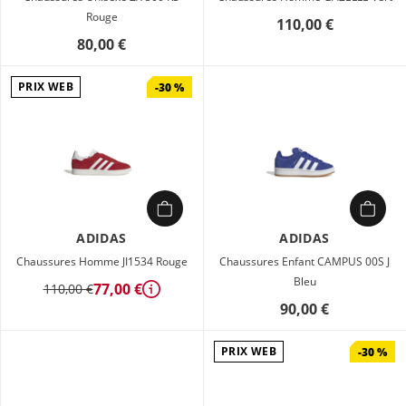
Rouge
110,00 €
80,00 €
PRIX WEB
-30 %
ADIDAS
ADIDAS
Chaussures Homme JI1534 Rouge
Chaussures Enfant CAMPUS 00S J
Bleu
77,00 €
110,00 €
Détails
90,00 €
PRIX WEB
-30 %