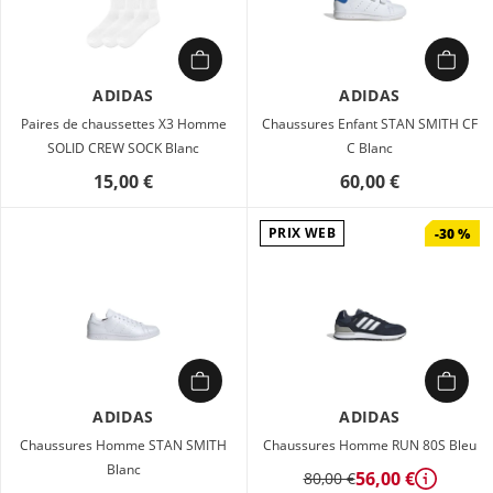
ADIDAS
ADIDAS
Paires de chaussettes X3 Homme
Chaussures Enfant STAN SMITH CF
SOLID CREW SOCK Blanc
C Blanc
15,00 €
60,00 €
PRIX WEB
-30 %
ADIDAS
ADIDAS
Chaussures Homme STAN SMITH
Chaussures Homme RUN 80S Bleu
Blanc
56,00 €
80,00 €
Détails