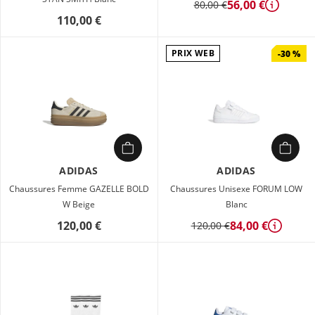
56,00 €
80,00 €
Détails
110,00 €
PRIX WEB
-30 %
ADIDAS
ADIDAS
Chaussures Femme GAZELLE BOLD
Chaussures Unisexe FORUM LOW
W Beige
Blanc
120,00 €
84,00 €
120,00 €
Détails