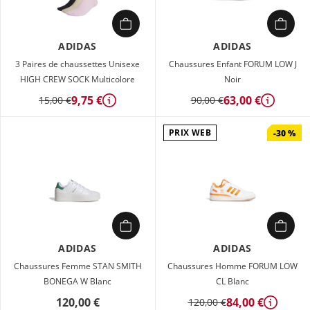
ADIDAS
ADIDAS
3 Paires de chaussettes Unisexe
Chaussures Enfant FORUM LOW J
HIGH CREW SOCK Multicolore
Noir
9,75 €
63,00 €
15,00 €
90,00 €
Détails
Détails
PRIX WEB
-30 %
ADIDAS
ADIDAS
Chaussures Femme STAN SMITH
Chaussures Homme FORUM LOW
BONEGA W Blanc
CL Blanc
120,00 €
84,00 €
120,00 €
Détails