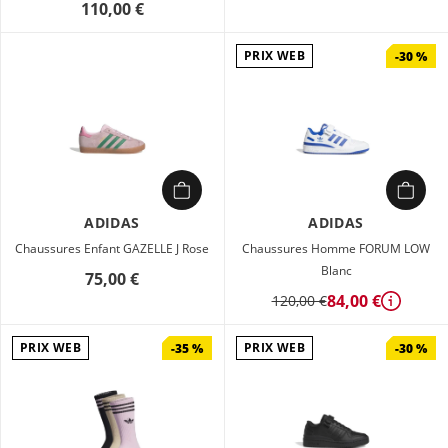
110,00 €
PRIX WEB
-30 %
ADIDAS
ADIDAS
Chaussures Enfant GAZELLE J Rose
Chaussures Homme FORUM LOW
Blanc
75,00 €
84,00 €
120,00 €
Détails
PRIX WEB
PRIX WEB
-35 %
-30 %