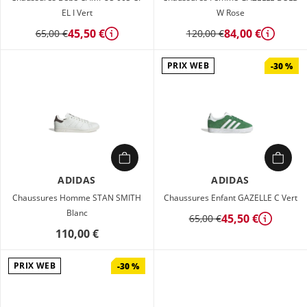
EL I Vert
W Rose
45,50 €
84,00 €
65,00 €
120,00 €
Détails
Détails
PRIX WEB
-30 %
ADIDAS
ADIDAS
Chaussures Homme STAN SMITH
Chaussures Enfant GAZELLE C Vert
Blanc
45,50 €
65,00 €
Détails
110,00 €
PRIX WEB
-30 %