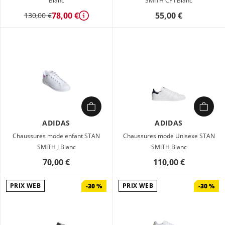
Blanc
SMITH CF I Blanc
78,00 €
55,00 €
130,00 €
Détails
ADIDAS
ADIDAS
Chaussures mode enfant STAN
Chaussures mode Unisexe STAN
SMITH J Blanc
SMITH Blanc
70,00 €
110,00 €
PRIX WEB
PRIX WEB
-30 %
-30 %