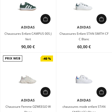
ADIDAS
ADIDAS
Chaussures Enfant CAMPUS 00S J
Chaussures Enfant STAN SMITH CF
Vert
C Blanc
90,00 €
60,00 €
PRIX WEB
-40 %
ADIDAS
ADIDAS
Chaussure Femme OZWEEGO W
chaussures mode enfant STAN