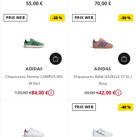
55,00 €
70,00 €
PRIX WEB
PRIX WEB
-30 %
-30 %
ADIDAS
ADIDAS
Chaussures Femme CAMPUS 00S
Chaussures Bébé GAZELLE CF EL I
W Vert
Rose
84,00 €
42,00 €
120,00 €
60,00 €
Détails
Détails
PRIX WEB
-40 %