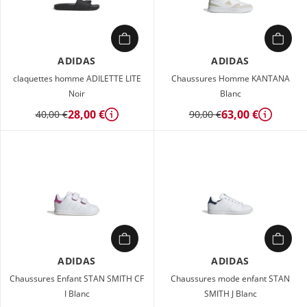
ADIDAS
ADIDAS
claquettes homme ADILETTE LITE
Chaussures Homme KANTANA
Noir
Blanc
28,00 €
63,00 €
40,00 €
90,00 €
Détails
Détails
ADIDAS
ADIDAS
Chaussures Enfant STAN SMITH CF
Chaussures mode enfant STAN
I Blanc
SMITH J Blanc