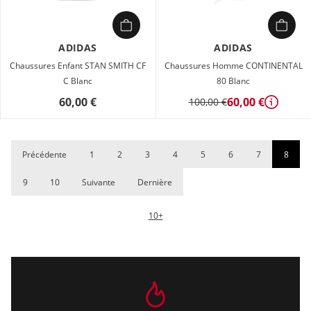
ADIDAS
ADIDAS
Chaussures Enfant STAN SMITH CF
Chaussures Homme CONTINENTAL
C Blanc
80 Blanc
60,00 €
60,00 €
100,00 €
Détails
Précédente
1
2
3
4
5
6
7
8
9
10
Suivante
Dernière
10+