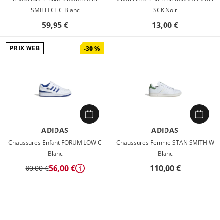
SMITH CF C Blanc
SCK Noir
59,95 €
13,00 €
PRIX WEB
-30 %
ADIDAS
ADIDAS
Chaussures Enfant FORUM LOW C
Chaussures Femme STAN SMITH W
Blanc
Blanc
56,00 €
110,00 €
80,00 €
Détails