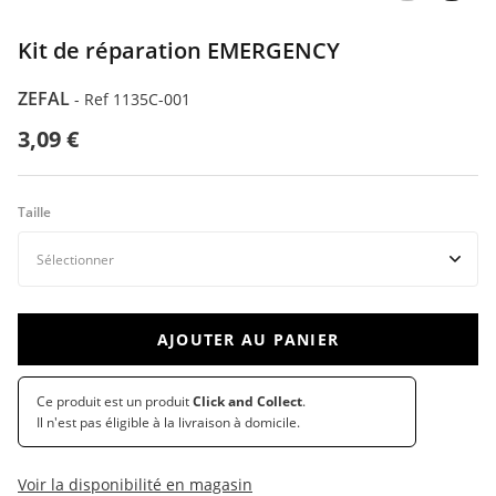
Kit de réparation EMERGENCY
ZEFAL
-
Ref 1135C-001
3,09 €
Taille
AJOUTER AU PANIER
Ce produit est un produit
Click and Collect
.
Il n'est pas éligible à la livraison à domicile.
Voir la disponibilité en magasin