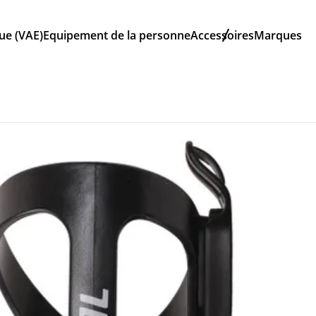
que (VAE)
Equipement de la personne
Accessoires
Marques