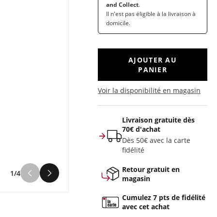
and Collect
.
Il n'est pas éligible à la livraison à
domicile.
AJOUTER AU
PANIER
Voir la disponibilité en magasin
Livraison gratuite dès
70€ d'achat
Dès 50€ avec la carte
fidélité
Retour gratuit en
1/4
magasin
Cumulez 7 pts de fidélité
avec cet achat