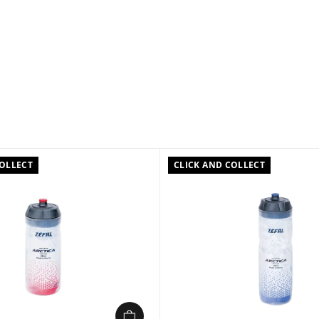
COLLECT
CLICK AND COLLECT