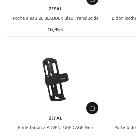
ZEFAL
Poche à eau 2L BLADDER Bleu Translucide
Bidon isot
16,95 €
ZEFAL
Porte-bidon Z ADVENTURE CAGE Noir
Porte-bid