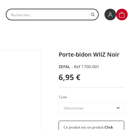
Rechercher un produit
PANI
Porte-bidon WIIZ Noir
ZEFAL
-
Ref 1700-001
6,95 €
Taille
Ce produit est un produit
Click