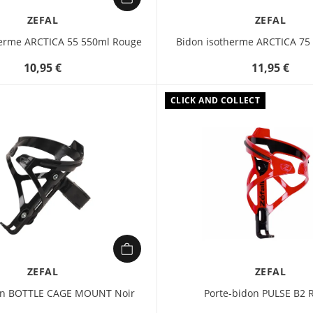
ZEFAL
ZEFAL
herme ARCTICA 55 550ml Rouge
Bidon isotherme ARCTICA 75
10,95 €
11,95 €
CLICK AND COLLECT
ZEFAL
ZEFAL
on BOTTLE CAGE MOUNT Noir
Porte-bidon PULSE B2 