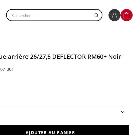
Rechercher un produit
PANI
ue arrière 26/27,5 DEFLECTOR RM60+ Noir
507-001
AJOUTER AU PANIER