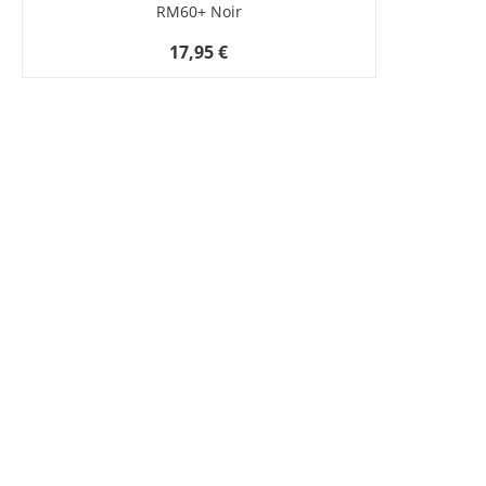
RM60+ Noir
17,95 €