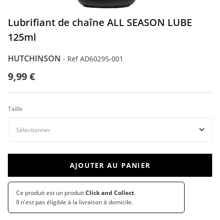
Lubrifiant de chaîne ALL SEASON LUBE
125ml
HUTCHINSON
-
Ref AD60295-001
9,99 €
Taille
AJOUTER AU PANIER
Ce produit est un produit
Click and Collect
.
Il n'est pas éligible à la livraison à domicile.