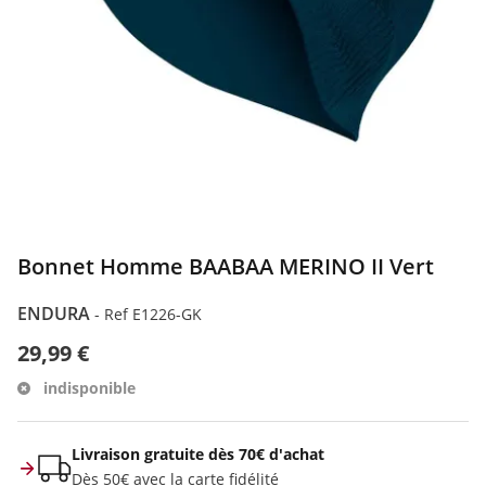
Bonnet Homme BAABAA MERINO II Vert
ENDURA
-
Ref E1226-GK
29,99 €
indisponible
Livraison gratuite dès 70€ d'achat
Dès 50€ avec la carte fidélité