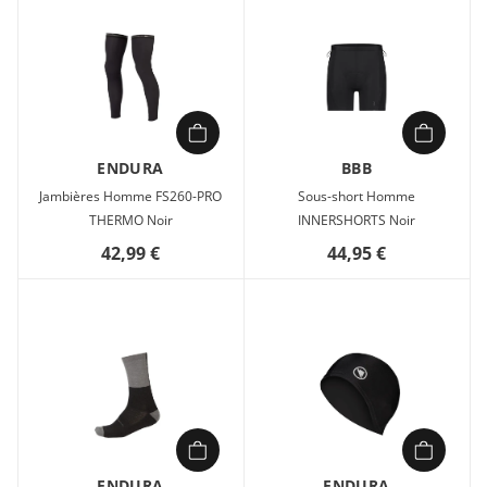
ENDURA
BBB
Jambières Homme FS260-PRO
Sous-short Homme
THERMO Noir
INNERSHORTS Noir
42,99 €
44,95 €
ENDURA
ENDURA