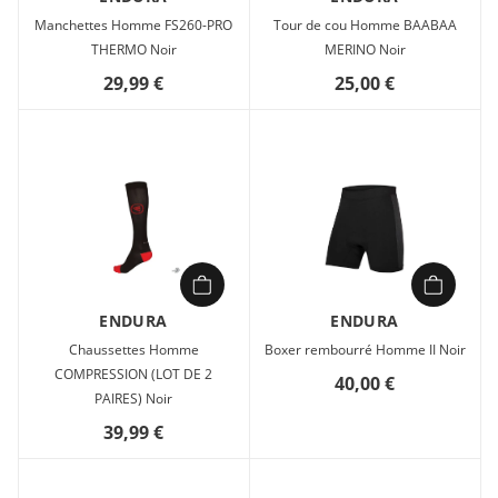
Merino II est naturellement anti odeur. Il présente un haut
Manchettes Homme FS260-PRO
Tour de cou Homme BAABAA
ratio chaleur/poids, même mouillé.
THERMO Noir
MERINO Noir
29,99 €
25,00 €
ENDURA
ENDURA
Chaussettes Homme
Boxer rembourré Homme II Noir
COMPRESSION (LOT DE 2
40,00 €
PAIRES) Noir
39,99 €