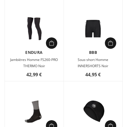
ENDURA
BBB
Jambières Homme FS260-PRO
Sous-short Homme
THERMO Noir
INNERSHORTS Noir
42,99 €
44,95 €