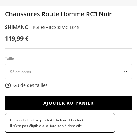
Chaussures Route Homme RC3 Noir
SHIMANO
-
Ref ESHRC302MG-L01S
119,99 €
Taille
Guide des tailles
AJOUTER AU PANIER
Ce produit est un produit
Click and Collect
.
Il n'est pas éligible à la livraison à domicile.