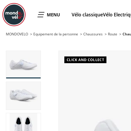
MONDOVELO
Vélo classique
Vélo Electri
OUVRIR LE
MENU
MONDOVELO
Equipement de la personne
Chaussures
Route
Chau
CLICK AND COLLECT