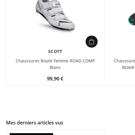
SCOTT
Chaussures Route Femme ROAD COMP
Chaussur
Blanc
BOA® 
99,90 €
Mes derniers articles vus