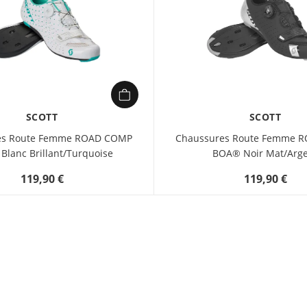
SCOTT
SCOTT
es Route Femme ROAD COMP
Chaussures Route Femme 
Blanc Brillant/Turquoise
BOA® Noir Mat/Arg
119,90 €
119,90 €