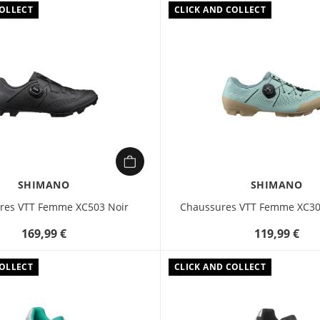
COLLECT
CLICK AND COLLECT
SHIMANO
SHIMANO
res VTT Femme XC503 Noir
Chaussures VTT Femme XC302
169,99 €
119,99 €
COLLECT
CLICK AND COLLECT