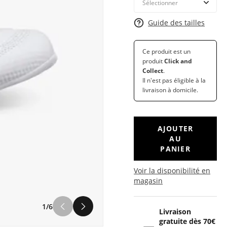
Guide des tailles
Ce produit est un
produit
Click and
Collect
.
Il n'est pas éligible à la
livraison à domicile.
AJOUTER
AU
PANIER
Voir la disponibilité en
magasin
1/6
Livraison
gratuite dès 70€