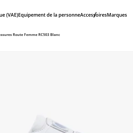
que (VAE)
Equipement de la personne
Accessoires
Marques
ssures Route Femme RC503 Blanc