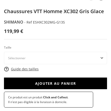
Chaussures VTT Homme XC302 Gris Glace
SHIMANO
-
Ref ESHXC302MG-G13S
119,99 €
Taille
Guide des tailles
AJOUTER AU PANIER
Ce produit est un produit
Click and Collect
.
Il n'est pas éligible à la livraison à domicile.