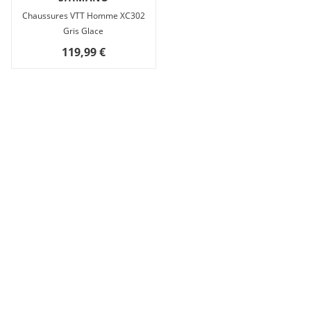
Chaussures VTT Homme XC302
Gris Glace
119,99 €