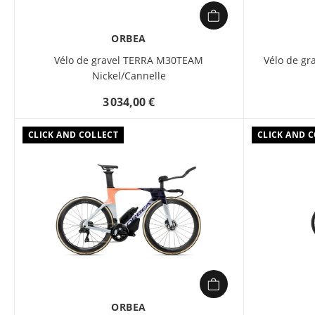
ORBEA
Vélo de gravel TERRA M30TEAM
Vélo de gr
Nickel/Cannelle
3 034,00 €
CLICK AND COLLECT
CLICK AND 
ORBEA