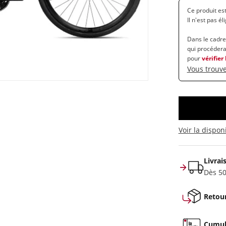
Ce produit es
Il n'est pas él
Dans le cadre
qui procédera
pour
vérifier
Vous trouve
Voir la dispon
Livrai
Dès 50
Retour
Cumule