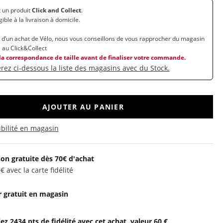
t un produit
Click and Collect
.
igible à la livraison à domicile.
 d’un achat de Vélo, nous vous conseillons de vous rapprocher du magasin
 au Click&Collect
 la correspondance de taille avant de finaliser votre commande.
rez ci-dessous la liste des magasins avec du Stock.
AJOUTER AU PANIER
ibilité en magasin
son gratuite dès 70€ d'achat
€ avec la carte fidélité
 gratuit en magasin
z 2434 pts de fidélité avec cet achat, valeur 60 €