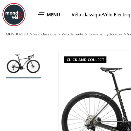
MONDOVELO
Vélo classique
Vélo Electri
OUVRIR LE
MENU
MONDOVELO
Vélo classique
Vélo de route
Gravel et Cyclocross
Vé
CLICK AND COLLECT