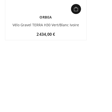
ORBEA
Vélo Gravel TERRA H30 Vert/Blanc Ivoire
2 434,00 €