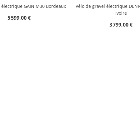
e électrique GAIN M30 Bordeaux
Vélo de gravel électrique DEN
Ivoire
5 599,00 €
3 799,00 €