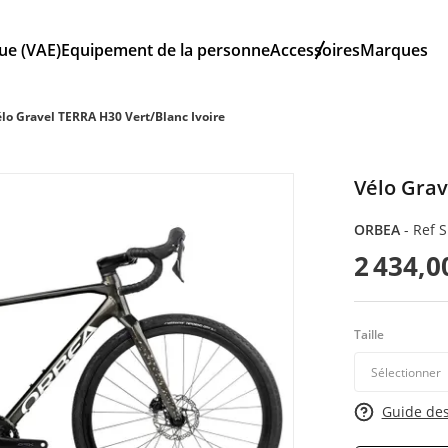
que (VAE)
Equipement de la personne
Accessoires
Marques
lo Gravel TERRA H30 Vert/Blanc Ivoire
Vélo Grav
ORBEA
-
Ref 
2 434,0
Taille
Guide des 