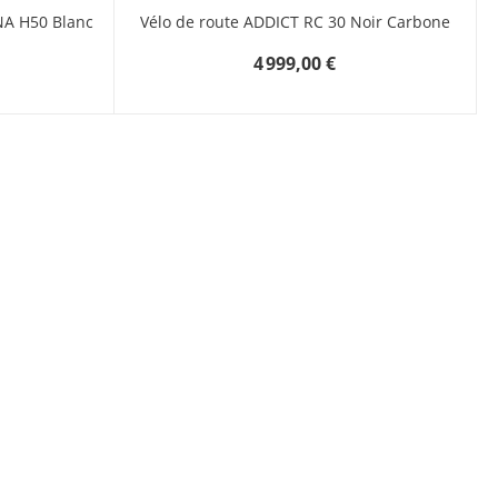
NA H50 Blanc
Vélo de route ADDICT RC 30 Noir Carbone
4 999,00 €