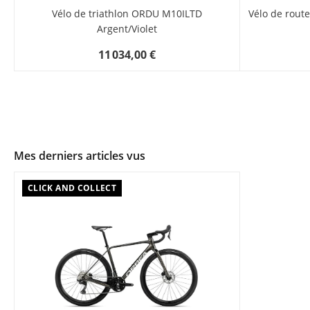
Vélo de triathlon ORDU M10ILTD
Vélo de rout
Argent/Violet
11 034,00 €
Mes derniers articles vus
CLICK AND COLLECT