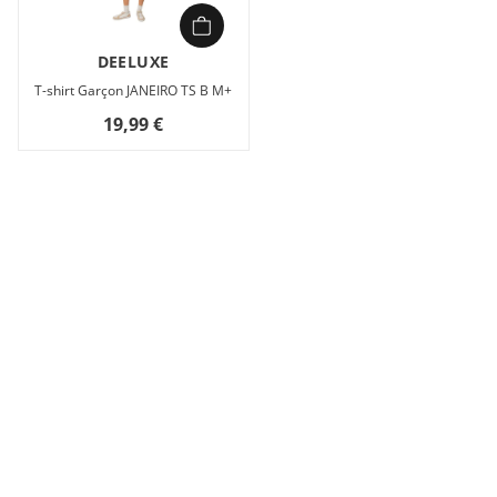
DEELUXE
T-shirt Garçon JANEIRO TS B M+
19,99 €