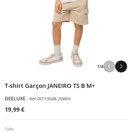
1/4
T-shirt Garçon JANEIRO TS B M+
DEELUXE
-
Ref 06T1304B-20WHI
19,99 €
Taille