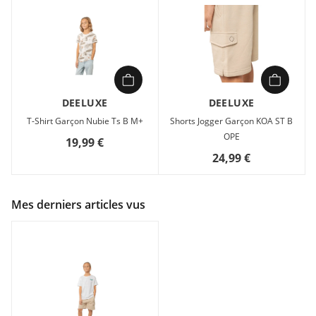
DEELUXE
DEELUXE
T-Shirt Garçon Nubie Ts B M+
Shorts Jogger Garçon KOA ST B
OPE
19,99 €
24,99 €
Mes derniers articles vus