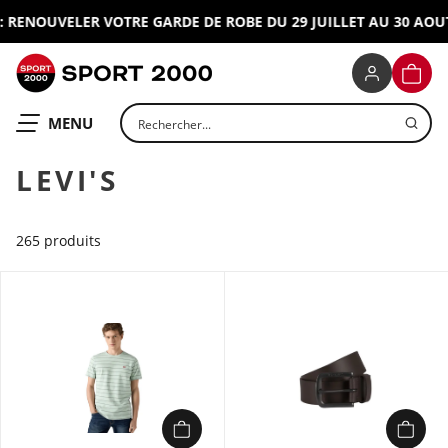
ENOUVELER VOTRE GARDE DE ROBE DU 29 JUILLET AU 30 AOUT 2
SPORT 2000
PANIE
Rechercher un produit
OUVRIR LE
MENU
LEVI'S
265 produits