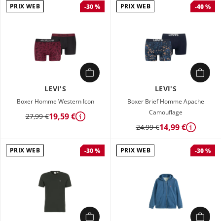
PRIX WEB
PRIX WEB
-30 %
-40 %
LEVI'S
LEVI'S
Boxer Homme Western Icon
Boxer Brief Homme Apache
Camouflage
19,59 €
27,99 €
Détails
14,99 €
24,99 €
Détails
PRIX WEB
PRIX WEB
-30 %
-30 %