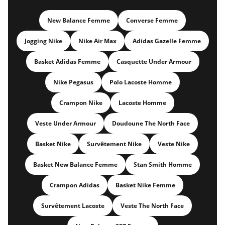
New Balance Femme
Converse Femme
Jogging Nike
Nike Air Max
Adidas Gazelle Femme
Basket Adidas Femme
Casquette Under Armour
Nike Pegasus
Polo Lacoste Homme
Crampon Nike
Lacoste Homme
Veste Under Armour
Doudoune The North Face
Basket Nike
Survêtement Nike
Veste Nike
Basket New Balance Femme
Stan Smith Homme
Crampon Adidas
Basket Nike Femme
Survêtement Lacoste
Veste The North Face