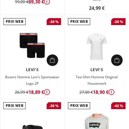
69,30 €
99,00 €
Détails
24,99 €
PRIX WEB
PRIX WEB
-30 %
-30 %
LEVI'S
LEVI'S
Boxers Homme Levi's Sportswear
Tee-Shirt Homme Original
Logo 2P
Housemark
18,89 €
18,90 €
26,99 €
27,00 €
Détails
Détails
PRIX WEB
PRIX WEB
-30 %
-42 %