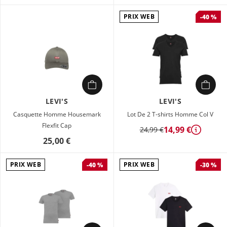
PRIX WEB
-40 %
LEVI'S
LEVI'S
Casquette Homme Housemark
Lot De 2 T-shirts Homme Col V
Flexfit Cap
14,99 €
24,99 €
Détails
25,00 €
PRIX WEB
PRIX WEB
-40 %
-30 %