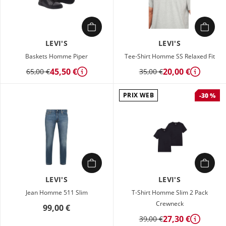
LEVI'S
LEVI'S
Baskets Homme Piper
Tee-Shirt Homme SS Relaxed Fit
45,50 €
20,00 €
65,00 €
35,00 €
Détails
Détails
PRIX WEB
-30 %
LEVI'S
LEVI'S
Jean Homme 511 Slim
T-Shirt Homme Slim 2 Pack
Crewneck
99,00 €
27,30 €
39,00 €
Détails