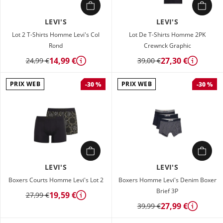
LEVI'S
LEVI'S
Lot 2 T-Shirts Homme Levi's Col
Lot De T-Shirts Homme 2PK
Rond
Crewnck Graphic
14,99 €
27,30 €
24,99 €
39,00 €
Détails
Détails
PRIX WEB
PRIX WEB
-30 %
-30 %
LEVI'S
LEVI'S
Boxers Courts Homme Levi's Lot 2
Boxers Homme Levi's Denim Boxer
Brief 3P
19,59 €
27,99 €
Détails
27,99 €
39,99 €
Détails