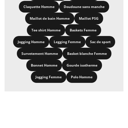
Claquette Homme
Doudoune sans manche
Maillot de bain Homme
Maillot PSG
Tee shirt Homme
Baskets Femme
Jogging Homme
Legging Femme
Sac de sport
Survetement Homme
Basket blanche Femme
Bonnet Homme
Gourde isotherme
Jogging Femme
Polo Homme