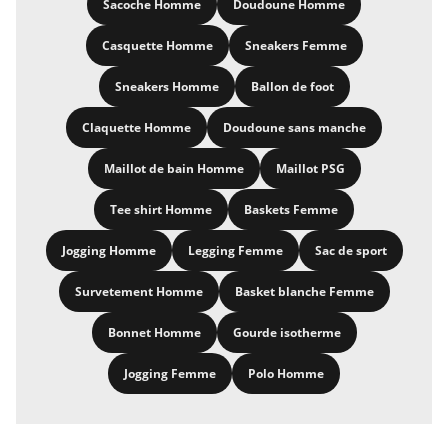
Sacoche Homme
Doudoune Homme
Casquette Homme
Sneakers Femme
Sneakers Homme
Ballon de foot
Claquette Homme
Doudoune sans manche
Maillot de bain Homme
Maillot PSG
Tee shirt Homme
Baskets Femme
Jogging Homme
Legging Femme
Sac de sport
Survetement Homme
Basket blanche Femme
Bonnet Homme
Gourde isotherme
Jogging Femme
Polo Homme