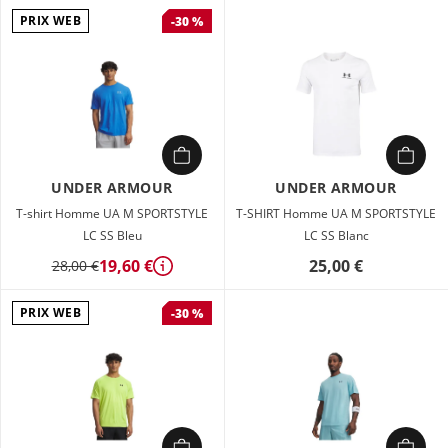
PRIX WEB
-30 %
UNDER ARMOUR
UNDER ARMOUR
T-shirt Homme UA M SPORTSTYLE
T-SHIRT Homme UA M SPORTSTYLE
LC SS Bleu
LC SS Blanc
19,60 €
25,00 €
28,00 €
Détails
PRIX WEB
-30 %