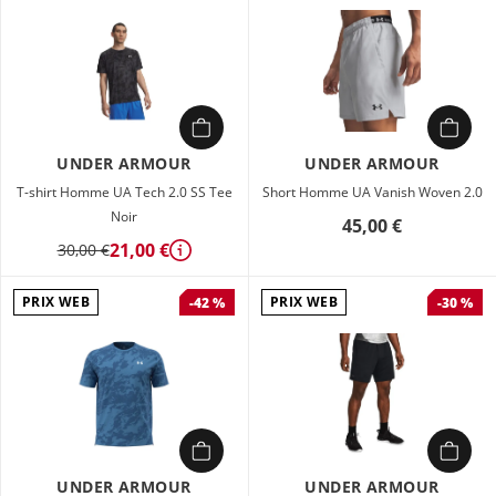
UNDER ARMOUR
UNDER ARMOUR
T-shirt Homme UA Tech 2.0 SS Tee
Short Homme UA Vanish Woven 2.0
Noir
45,00 €
21,00 €
30,00 €
Détails
PRIX WEB
PRIX WEB
-42 %
-30 %
UNDER ARMOUR
UNDER ARMOUR