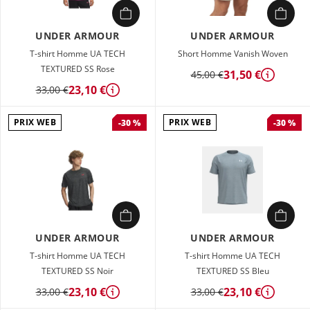
UNDER ARMOUR
UNDER ARMOUR
T-shirt Homme UA TECH
Short Homme Vanish Woven
TEXTURED SS Rose
31,50 €
45,00 €
Détails
23,10 €
33,00 €
Détails
PRIX WEB
PRIX WEB
-30 %
-30 %
UNDER ARMOUR
UNDER ARMOUR
T-shirt Homme UA TECH
T-shirt Homme UA TECH
TEXTURED SS Noir
TEXTURED SS Bleu
23,10 €
23,10 €
33,00 €
33,00 €
Détails
Détails