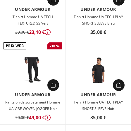
UNDER ARMOUR
UNDER ARMOUR
T-shirt Homme UA TECH
T-shirt Homme UA TECH PLAY
TEXTURED SS Vert
SHORT SLEEVE Bleu
23,10 €
35,00 €
33,00 €
Détails
PRIX WEB
-30 %
UNDER ARMOUR
UNDER ARMOUR
Pantalon de survetement Homme
T-shirt Homme UA TECH PLAY
UA VIBE WOVEN JOGGER Noir
SHORT SLEEVE Noir
49,00 €
35,00 €
70,00 €
Détails