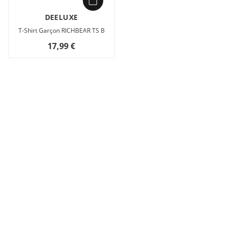
DEELUXE
T-Shirt Garçon RICHBEAR TS B
17,99 €