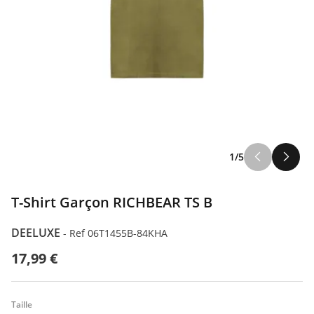
1/5
T-Shirt Garçon RICHBEAR TS B
DEELUXE
-
Ref 06T1455B-84KHA
17,99 €
Taille