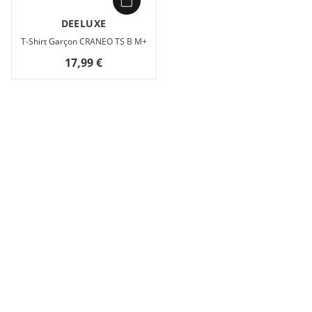
DEELUXE
T-Shirt Garçon CRANEO TS B M+
17,99 €