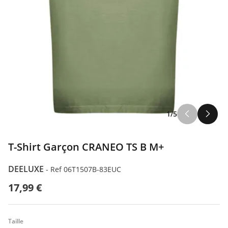
1/5
T-Shirt Garçon CRANEO TS B M+
DEELUXE
-
Ref 06T1507B-83EUC
17,99 €
Taille