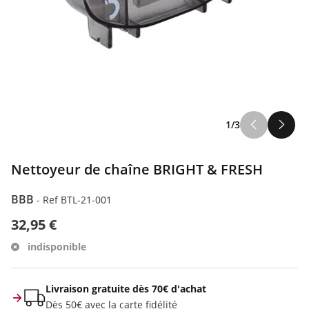
1/3
Nettoyeur de chaîne BRIGHT & FRESH
BBB
-
Ref BTL-21-001
32,95 €
indisponible
Livraison gratuite dès 70€ d'achat
Dès 50€ avec la carte fidélité