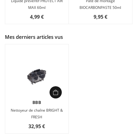
Liquide préventif PROTECT'AIR
Pâte de montage
MAX 60ml
BIOCARBONPASTE 50ml
4,99 €
9,95 €
Mes derniers articles vus
BBB
Nettoyeur de chaîne BRIGHT &
FRESH
32,95 €