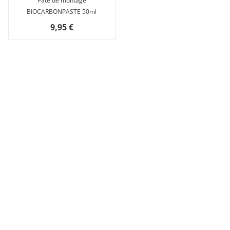
Pâte de montage
BIOCARBONPASTE 50ml
9,95 €