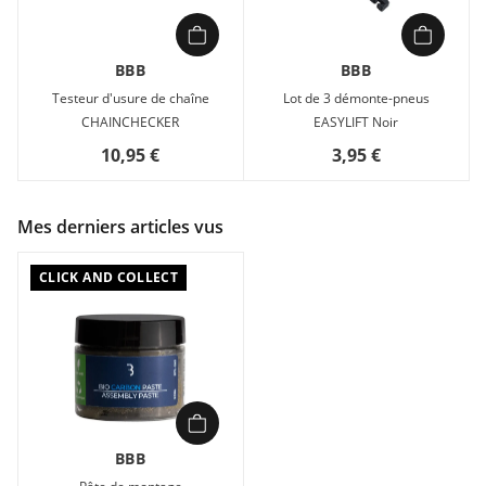
BBB
BBB
Testeur d'usure de chaîne
Lot de 3 démonte-pneus
CHAINCHECKER
EASYLIFT Noir
10,95 €
3,95 €
Mes derniers articles vus
CLICK AND COLLECT
BBB