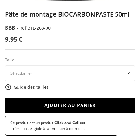
Pâte de montage BIOCARBONPASTE 50ml
BBB
-
Ref BTL-263-001
9,95 €
Taille
Guide des tailles
AJOUTER AU PANIER
Ce produit est un produit
Click and Collect
.
Il n'est pas éligible à la livraison à domicile.