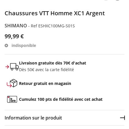
Chaussures VTT Homme XC1 Argent
SHIMANO
-
Ref ESHXC100MG-S01S
99,99 €
indisponible
Livraison gratuite dès 70€ d'achat
Dès 50€ avec la carte fidélité
Retour gratuit en magasin
Cumulez 100 pts de fidélité avec cet achat
Information sur le produit
Dép