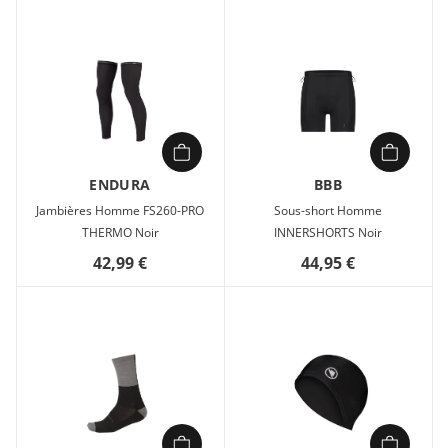
ENDURA
BBB
Jambières Homme FS260-PRO
Sous-short Homme
THERMO Noir
INNERSHORTS Noir
42,99 €
44,95 €