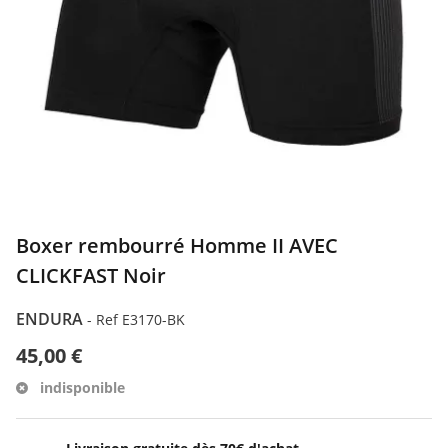
Boxer rembourré Homme II AVEC
CLICKFAST Noir
ENDURA
-
Ref E3170-BK
45,00 €
indisponible