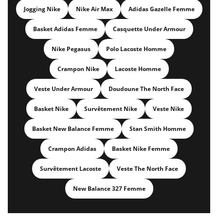
Jogging Nike
Nike Air Max
Adidas Gazelle Femme
Basket Adidas Femme
Casquette Under Armour
Nike Pegasus
Polo Lacoste Homme
Crampon Nike
Lacoste Homme
Veste Under Armour
Doudoune The North Face
Basket Nike
Survêtement Nike
Veste Nike
Basket New Balance Femme
Stan Smith Homme
Crampon Adidas
Basket Nike Femme
Survêtement Lacoste
Veste The North Face
New Balance 327 Femme