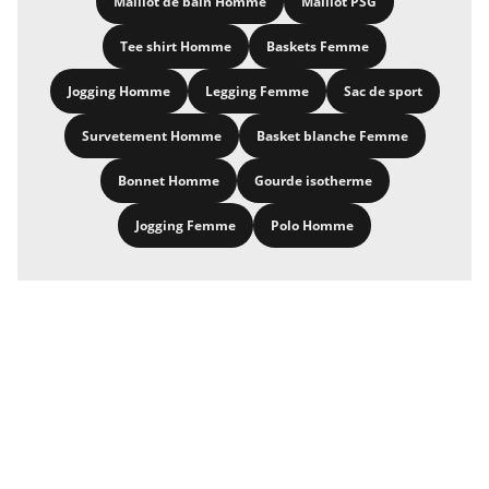
Maillot de bain Homme
Maillot PSG
Tee shirt Homme
Baskets Femme
Jogging Homme
Legging Femme
Sac de sport
Survetement Homme
Basket blanche Femme
Bonnet Homme
Gourde isotherme
Jogging Femme
Polo Homme