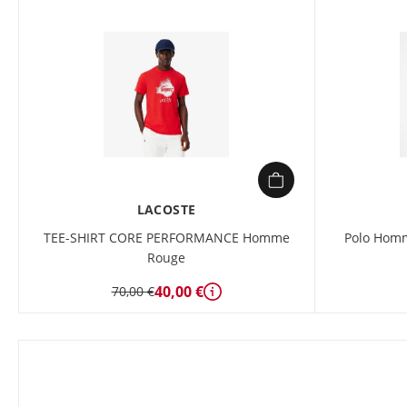
LACOSTE
TEE-SHIRT CORE PERFORMANCE Homme
Polo Hom
Rouge
40,00 €
70,00 €
Détails