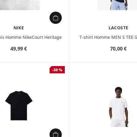
NIKE
LACOSTE
nis Homme NikeCourt Heritage
T-shirt Homme MEN S TEE-S
49,99 €
70,00 €
-30 %