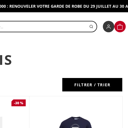
RENOUVELER VOTRE GARDE DE ROBE DU 29 JUILLET AU 30 AOUT 
r un produit
PANI
IS
FILTRER / TRIER
-30 %