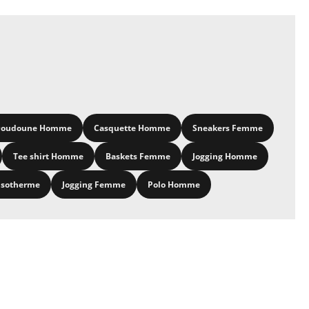
oudoune Homme
Casquette Homme
Sneakers Femme
Tee shirt Homme
Baskets Femme
Jogging Homme
isotherme
Jogging Femme
Polo Homme