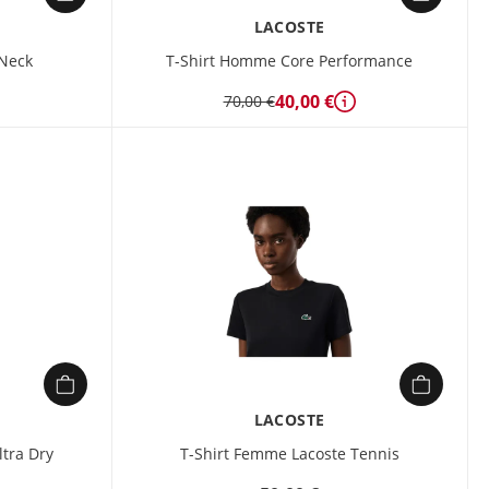
LACOSTE
 Neck
T-Shirt Homme Core Performance
40,00 €
70,00 €
Détails
LACOSTE
tra Dry
T-Shirt Femme Lacoste Tennis