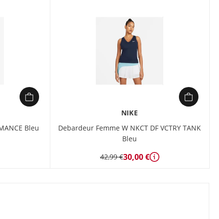
NIKE
MANCE Bleu
Debardeur Femme W NKCT DF VCTRY TANK
Bleu
étails
30,00 €
42,99 €
Détails