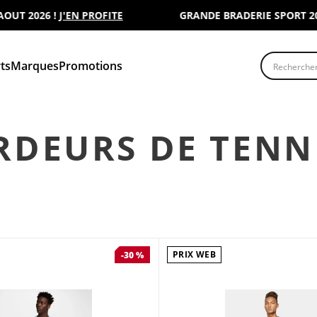
2026 !
J'EN PROFITE
GRANDE BRADERIE SPORT 2000 : 
Recherche
ts
Marques
Promotions
ARDEURS DE TENN
PRIX WEB
-30 %