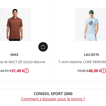
NIKE
LACOSTE
me M NKCT DF SOLID Marron
T-shirt Homme CORE PERFOR
31,49 €
40,00 €
44,99 €
70,00 €
Détails
D
CONSEIL SPORT 2000
Comment s'équiper pour le tennis ?