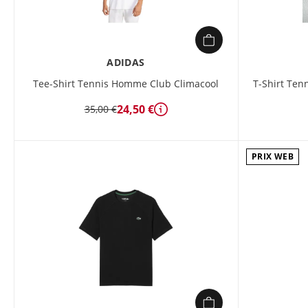
ADIDAS
Tee-Shirt Tennis Homme Club Climacool
T-Shirt Ten
24,50 €
35,00 €
Détails
PRIX WEB