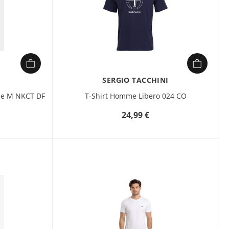
SERGIO TACCHINI
me M NKCT DF
T-Shirt Homme Libero 024 CO
24,99 €
étails