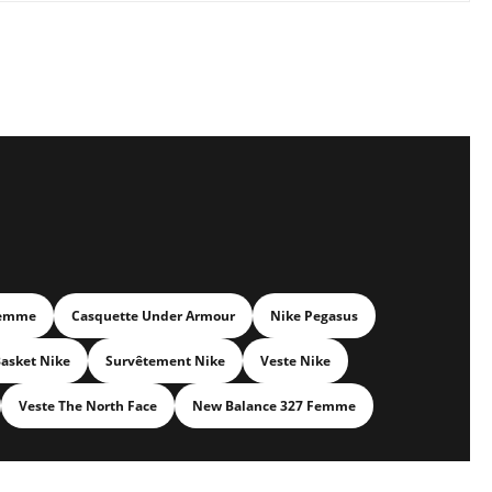
Femme
Casquette Under Armour
Nike Pegasus
asket Nike
Survêtement Nike
Veste Nike
Veste The North Face
New Balance 327 Femme