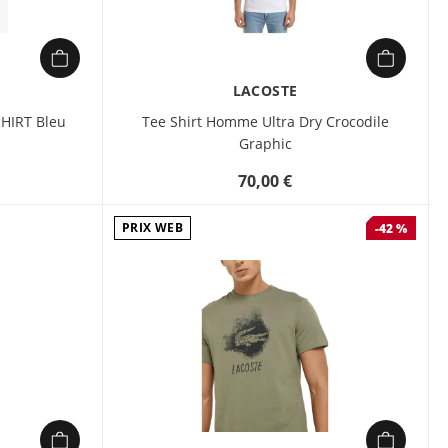
LACOSTE
HIRT Bleu
Tee Shirt Homme Ultra Dry Crocodile
Graphic
70,00 €
PRIX WEB
-42 %