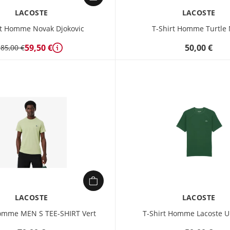
LACOSTE
LACOSTE
rt Homme Novak Djokovic
T-Shirt Homme Turtle
59,50 €
50,00 €
85,00 €
Détails
LACOSTE
LACOSTE
Homme MEN S TEE-SHIRT Vert
T-Shirt Homme Lacoste Ul