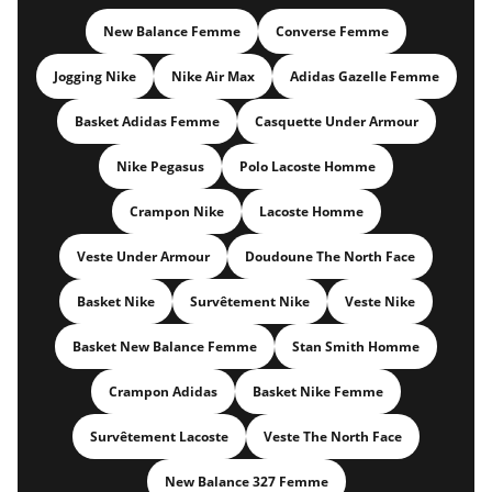
New Balance Femme
Converse Femme
Jogging Nike
Nike Air Max
Adidas Gazelle Femme
Basket Adidas Femme
Casquette Under Armour
Nike Pegasus
Polo Lacoste Homme
Crampon Nike
Lacoste Homme
Veste Under Armour
Doudoune The North Face
Basket Nike
Survêtement Nike
Veste Nike
Basket New Balance Femme
Stan Smith Homme
Crampon Adidas
Basket Nike Femme
Survêtement Lacoste
Veste The North Face
New Balance 327 Femme