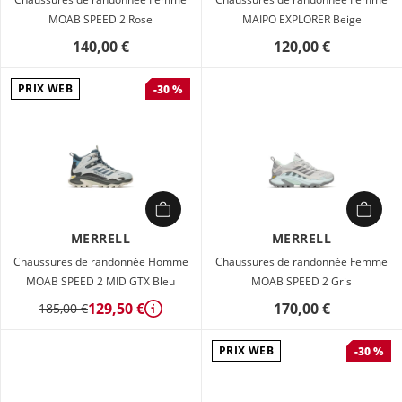
MOAB SPEED 2 Rose
MAIPO EXPLORER Beige
140,00 €
120,00 €
PRIX WEB
-30 %
MERRELL
MERRELL
Chaussures de randonnée Homme
Chaussures de randonnée Femme
MOAB SPEED 2 MID GTX Bleu
MOAB SPEED 2 Gris
129,50 €
170,00 €
185,00 €
Détails
PRIX WEB
-30 %