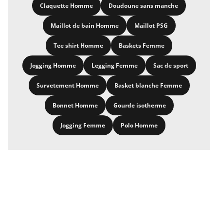
Claquette Homme
Doudoune sans manche
Maillot de bain Homme
Maillot PSG
Tee shirt Homme
Baskets Femme
Jogging Homme
Legging Femme
Sac de sport
Survetement Homme
Basket blanche Femme
Bonnet Homme
Gourde isotherme
Jogging Femme
Polo Homme