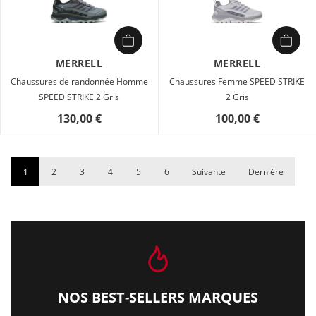
MERRELL
MERRELL
Chaussures de randonnée Homme
Chaussures Femme SPEED STRIKE
SPEED STRIKE 2 Gris
2 Gris
130,00 €
100,00 €
1
2
3
4
5
6
Suivante
Dernière
NOS BEST-SELLERS MARQUES