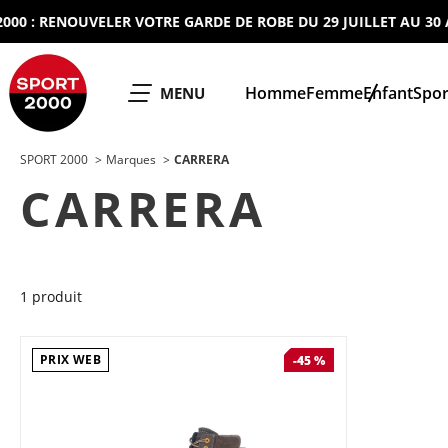
 : RENOUVELER VOTRE GARDE DE ROBE DU 29 JUILLET AU 30 AOU
SPORT 2000
Homme
Femme
Enfant
Spor
OUVRIR LE
MENU
SPORT 2000
Marques
CARRERA
CARRERA
1 produit
PRIX WEB
-45 %