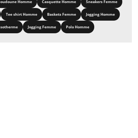
oudoune Homme
Casquette Homme
Sneakers Femme
Tee shirt Homme
Baskets Femme
Jogging Homme
isotherme
Jogging Femme
Polo Homme