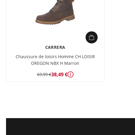
CARRERA
Chaussure de loisirs Homme CH LOISIR
OREGON NBX H Marron
38,49 €
69,99 €
Détails