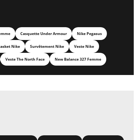
Femme
Casquette Under Armour
Nike Pegasus
asket Nike
Survêtement Nike
Veste Nike
Veste The North Face
New Balance 327 Femme