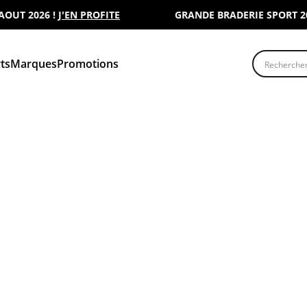
T 2026 !
J'EN PROFITE
GRANDE BRADERIE SPORT 2000 
Recherche
ts
Marques
Promotions