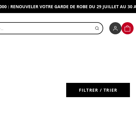
: RENOUVELER VOTRE GARDE DE ROBE DU 29 JUILLET AU 30 AOU
r un produit
PANI
FILTRER / TRIER