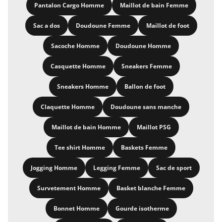
Pantalon Cargo Homme
Maillot de bain Femme
Sac a dos
Doudoune Femme
Maillot de foot
Sacoche Homme
Doudoune Homme
Casquette Homme
Sneakers Femme
Sneakers Homme
Ballon de foot
Claquette Homme
Doudoune sans manche
Maillot de bain Homme
Maillot PSG
Tee shirt Homme
Baskets Femme
Jogging Homme
Legging Femme
Sac de sport
Survetement Homme
Basket blanche Femme
Bonnet Homme
Gourde isotherme