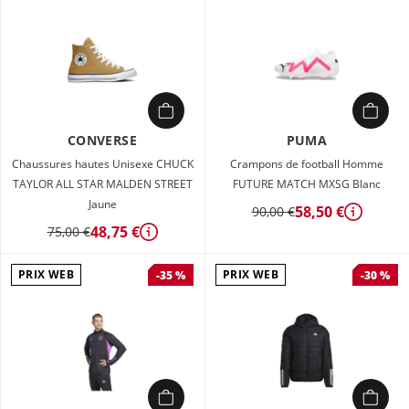
CONVERSE
PUMA
Chaussures hautes Unisexe CHUCK
Crampons de football Homme
TAYLOR ALL STAR MALDEN STREET
FUTURE MATCH MXSG Blanc
Jaune
58,50 €
90,00 €
Détails
48,75 €
75,00 €
Détails
PRIX WEB
PRIX WEB
-35 %
-30 %