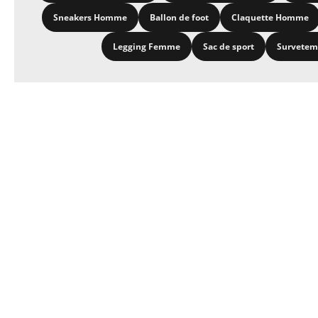
Sneakers Homme
Ballon de foot
Claquette Homme
Legging Femme
Sac de sport
Survete