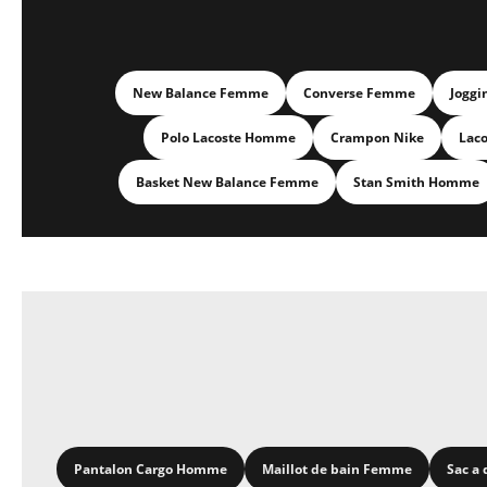
New Balance Femme
Converse Femme
Joggi
Polo Lacoste Homme
Crampon Nike
Lac
Basket New Balance Femme
Stan Smith Homme
Pantalon Cargo Homme
Maillot de bain Femme
Sac a 