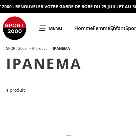
0 : RENOUVELER VOTRE GARDE DE ROBE DU 29 JUILLET AU 30 A
SPORT 2000
Homme
Femme
Enfant
Spor
OUVRIR LE
MENU
SPORT 2000
Marques
IPANEMA
IPANEMA
1 produit