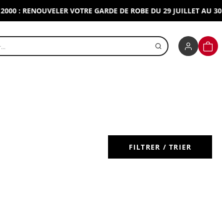
0 : RENOUVELER VOTRE GARDE DE ROBE DU 29 JUILLET AU 30 AO
r un produit
PANI
FILTRER / TRIER