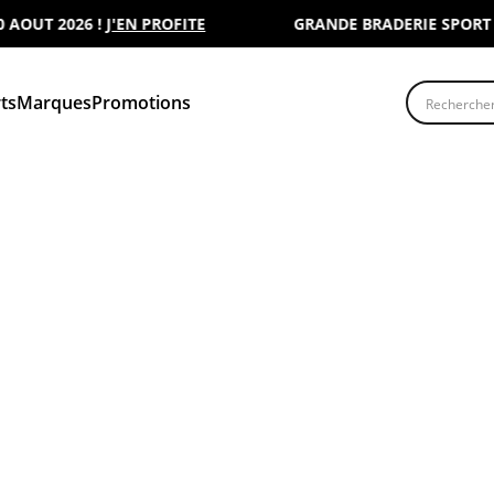
OUT 2026 !
J'EN PROFITE
GRANDE BRADERIE SPORT 200
Recherche
ts
Marques
Promotions