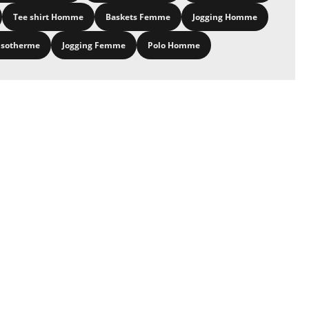
Tee shirt Homme
Baskets Femme
Jogging Homme
isotherme
Jogging Femme
Polo Homme