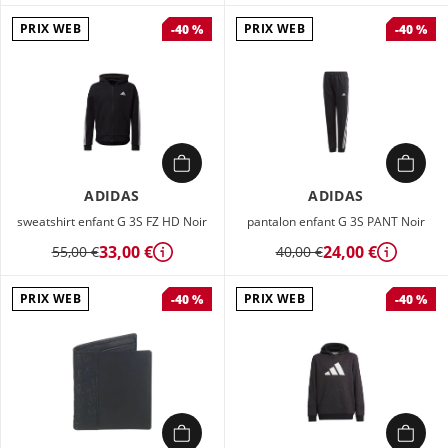
PRIX WEB
PRIX WEB
-40 %
-40 %
ADIDAS
ADIDAS
sweatshirt enfant G 3S FZ HD Noir
pantalon enfant G 3S PANT Noir
33,00 €
24,00 €
55,00 €
40,00 €
Détails
Détails
PRIX WEB
PRIX WEB
-40 %
-40 %