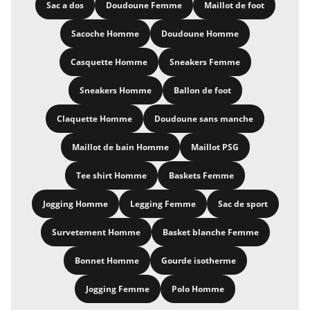
Sac a dos
Doudoune Femme
Maillot de foot
Sacoche Homme
Doudoune Homme
Casquette Homme
Sneakers Femme
Sneakers Homme
Ballon de foot
Claquette Homme
Doudoune sans manche
Maillot de bain Homme
Maillot PSG
Tee shirt Homme
Baskets Femme
Jogging Homme
Legging Femme
Sac de sport
Survetement Homme
Basket blanche Femme
Bonnet Homme
Gourde isotherme
Jogging Femme
Polo Homme