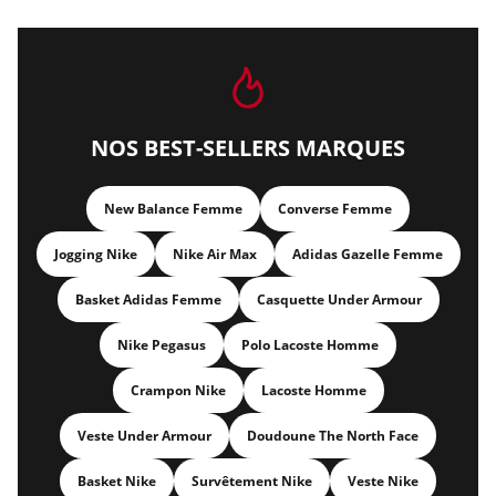
NOS BEST-SELLERS MARQUES
New Balance Femme
Converse Femme
Jogging Nike
Nike Air Max
Adidas Gazelle Femme
Basket Adidas Femme
Casquette Under Armour
Nike Pegasus
Polo Lacoste Homme
Crampon Nike
Lacoste Homme
Veste Under Armour
Doudoune The North Face
Basket Nike
Survêtement Nike
Veste Nike