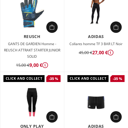
REUSCH
ADIDAS
GANTS DE GARDIEN Homme -
Collants homme TF 3 BAR LT Noir
REUSCH ATTRAKT STARTER JUNIOR
27,00 €
45,00 €
Détails
SOLID
9,00 €
15,00 €
Détails
CLICK AND COLLECT
CLICK AND COLLECT
-35 %
-35 %
ONLY PLAY
ADIDAS