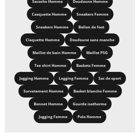
Sacoche Homme
Doudoune Homme
Casquette Homme
Sneakers Femme
Sneakers Homme
Ballon de foot
Claquette Homme
Doudoune sans manche
Maillot de bain Homme
Maillot PSG
Tee shirt Homme
Baskets Femme
Jogging Homme
Legging Femme
Sac de sport
Survetement Homme
Basket blanche Femme
Bonnet Homme
Gourde isotherme
Jogging Femme
Polo Homme