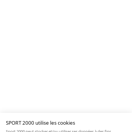
SPORT 2000 utilise les cookies
Sport 2000 peut stocker et/ou utiliser ses données à des fins