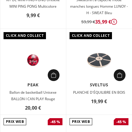
MINI PING PONG Multicolore
manches longues Homme LUNOY -
H - SWEAT Bleu
9,99 €
35,99 €
59,99 €
Détails
CLICK AND COLLECT
CLICK AND COLLECT
PEAK
SVELTUS
Ballon de basketball Unisexe
PLANCHE D'ÉQUILIBRE EN BOIS
BALLON I CAN PLAY Rouge
19,99 €
20,00 €
PRIX WEB
PRIX WEB
-45 %
-45 %