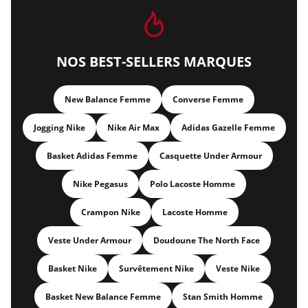
NOS BEST-SELLERS MARQUES
New Balance Femme
Converse Femme
Jogging Nike
Nike Air Max
Adidas Gazelle Femme
Basket Adidas Femme
Casquette Under Armour
Nike Pegasus
Polo Lacoste Homme
Crampon Nike
Lacoste Homme
Veste Under Armour
Doudoune The North Face
Basket Nike
Survêtement Nike
Veste Nike
Basket New Balance Femme
Stan Smith Homme