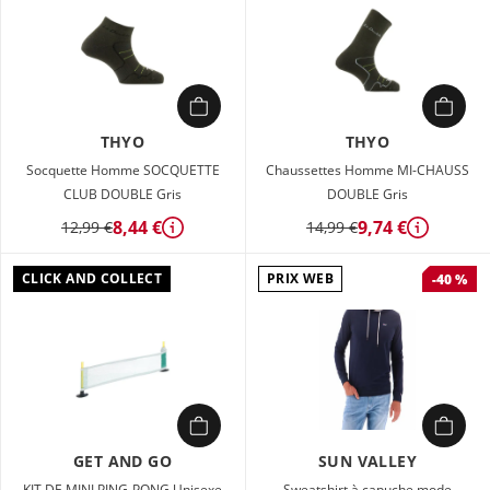
THYO
THYO
Socquette Homme SOCQUETTE
Chaussettes Homme MI-CHAUSS
CLUB DOUBLE Gris
DOUBLE Gris
8,44 €
9,74 €
12,99 €
14,99 €
Détails
Détails
CLICK AND COLLECT
PRIX WEB
-40 %
GET AND GO
SUN VALLEY
KIT DE MINI PING-PONG Unisexe
Sweatshirt à capuche mode