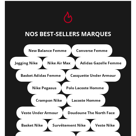
NOS BEST-SELLERS MARQUES
New Balance Femme
Converse Femme
Jogging Nike
Nike Air Max
Adidas Gazelle Femme
Basket Adidas Femme
Casquette Under Armour
Nike Pegasus
Polo Lacoste Homme
Crampon Nike
Lacoste Homme
Veste Under Armour
Doudoune The North Face
Basket Nike
Survêtement Nike
Veste Nike