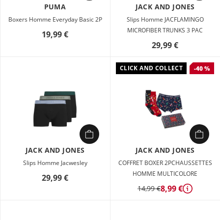
PUMA
JACK AND JONES
Boxers Homme Everyday Basic 2P
Slips Homme JACFLAMINGO
MICROFIBER TRUNKS 3 PAC
19,99 €
29,99 €
CLICK AND COLLECT
-40 %
JACK AND JONES
JACK AND JONES
Slips Homme Jacwesley
COFFRET BOXER 2PCHAUSSETTES
HOMME MULTICOLORE
29,99 €
8,99 €
14,99 €
Détails