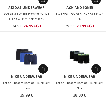
ADIDAS UNDERWEAR
JACK AND JONES
LOT DE 3 BOXERS Homme ACTIVE
JACBRADY FLOWER TRUNKS 3 PACK
FLEX COTTON Noir et Bleu
SN
24,15 €
20,99 €
34,50 €
29,99 €
Détails
Détails
NIKE UNDERWEAR
NIKE UNDERWEAR
Lot de 3 boxers Homme TRUNK 3PK
Lot de 3 boxers Homme TRUNK 3PK
Bleu
Noir
39,99 €
38,00 €