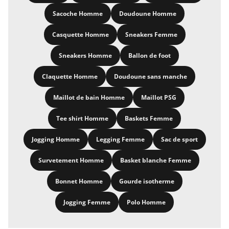
Sacoche Homme
Doudoune Homme
Casquette Homme
Sneakers Femme
Sneakers Homme
Ballon de foot
Claquette Homme
Doudoune sans manche
Maillot de bain Homme
Maillot PSG
Tee shirt Homme
Baskets Femme
Jogging Homme
Legging Femme
Sac de sport
Survetement Homme
Basket blanche Femme
Bonnet Homme
Gourde isotherme
Jogging Femme
Polo Homme