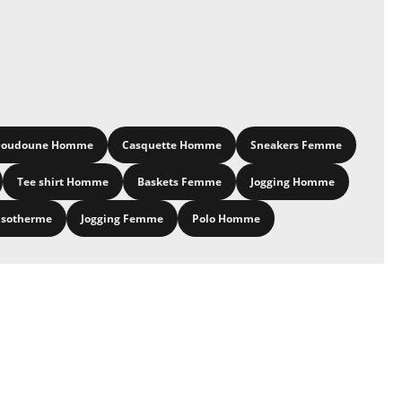
oudoune Homme
Casquette Homme
Sneakers Femme
Tee shirt Homme
Baskets Femme
Jogging Homme
isotherme
Jogging Femme
Polo Homme