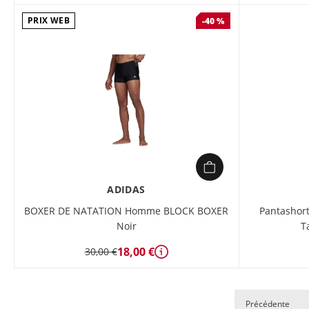
PRIX WEB
-40 %
ADIDAS
BOXER DE NATATION Homme BLOCK BOXER
Pantashort
Noir
T
18,00 €
30,00 €
Détails
Précédente