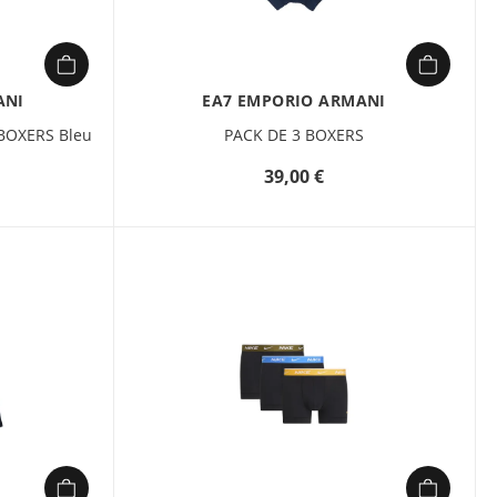
ANI
EA7 EMPORIO ARMANI
BOXERS Bleu
PACK DE 3 BOXERS
39,00 €
étails