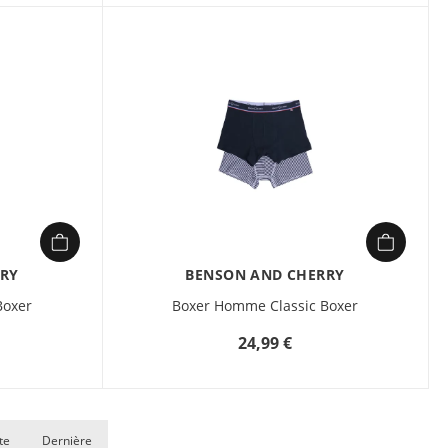
RY
BENSON AND CHERRY
Boxer
Boxer Homme Classic Boxer
24,99 €
te
Dernière