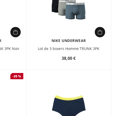
R
NIKE UNDERWEAR
K 3PK Noir
Lot de 3 boxers Homme TRUNK 3PK
38,00 €
-35 %