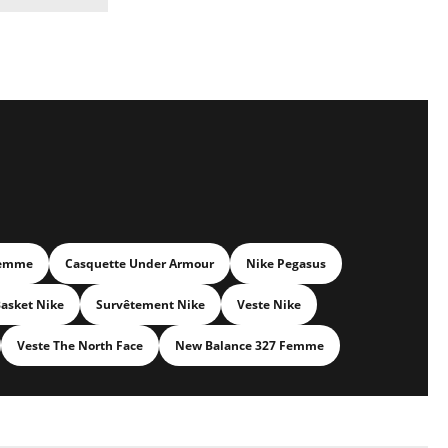
Femme
Casquette Under Armour
Nike Pegasus
asket Nike
Survêtement Nike
Veste Nike
Veste The North Face
New Balance 327 Femme