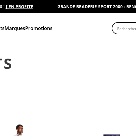
EN PROFITE
GRANDE BRADERIE SPORT 2000 : RENOUVEL
Recherche
ts
Marques
Promotions
TS