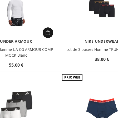
UNDER ARMOUR
NIKE UNDERWEA
L Homme UA CG ARMOUR COMP
Lot de 3 boxers Homme TRUN
MOCK Blanc
38,00 €
55,00 €
PRIX WEB