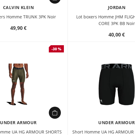
CALVIN KLEIN
JORDAN
xers Homme TRUNK 3PK Noir
Lot boxers Homme JHM FLI
CORE 3PK BB Noir
49,90 €
40,00 €
-30 %
UNDER ARMOUR
UNDER ARMOUR
omme UA HG ARMOUR SHORTS
Short Homme UA HG ARMOUR 