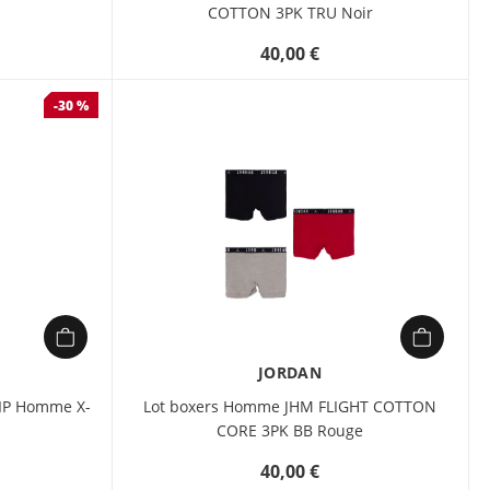
COTTON 3PK TRU Noir
40,00 €
-30 %
JORDAN
ZIP Homme X-
Lot boxers Homme JHM FLIGHT COTTON
CORE 3PK BB Rouge
40,00 €
étails