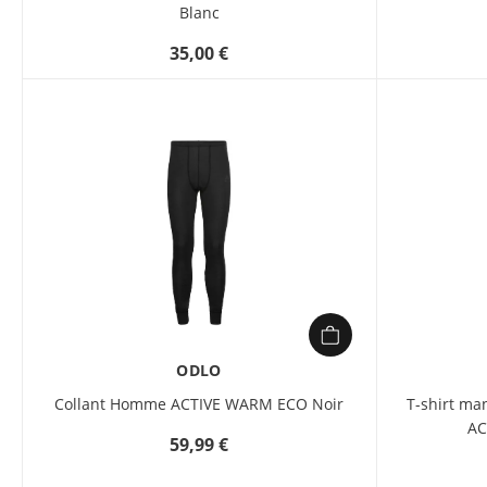
Blanc
35,00 €
ODLO
Collant Homme ACTIVE WARM ECO Noir
T-shirt ma
AC
59,99 €