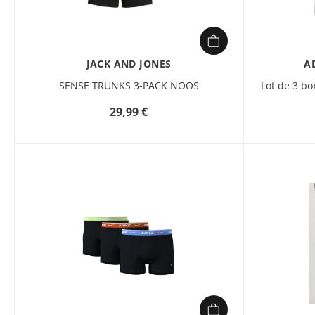
JACK AND JONES
A
SENSE TRUNKS 3-PACK NOOS
Lot de 3 b
29,99 €