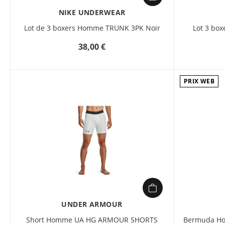
NIKE UNDERWEAR
Lot de 3 boxers Homme TRUNK 3PK Noir
Lot 3 bo
38,00 €
PRIX WEB
UNDER ARMOUR
Short Homme UA HG ARMOUR SHORTS
Bermuda H