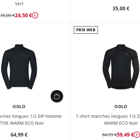
Vert
35,00 €
24,50 €
35,00 €
Détails
PRIX WEB
ODLO
ODLO
nches longues 1/2 ZIP Homme
T-shirt manches longues 1/2 
TIVE WARM ECO Noir
WARM ECO Noir
64,99 €
59,49 €
84,99 €
D