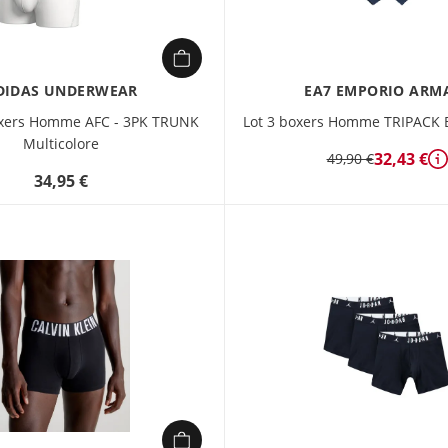
DIDAS UNDERWEAR
EA7 EMPORIO ARM
oxers Homme AFC - 3PK TRUNK
Lot 3 boxers Homme TRIPACK 
Multicolore
32,43 €
49,90 €
D
34,95 €