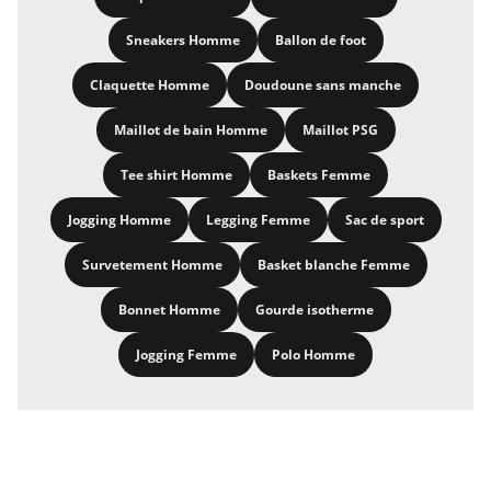
Sneakers Homme
Ballon de foot
Claquette Homme
Doudoune sans manche
Maillot de bain Homme
Maillot PSG
Tee shirt Homme
Baskets Femme
Jogging Homme
Legging Femme
Sac de sport
Survetement Homme
Basket blanche Femme
Bonnet Homme
Gourde isotherme
Jogging Femme
Polo Homme