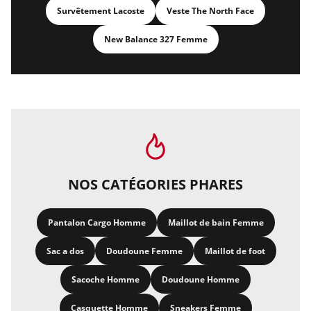
Survêtement Lacoste
Veste The North Face
New Balance 327 Femme
NOS CATÉGORIES PHARES
Pantalon Cargo Homme
Maillot de bain Femme
Sac a dos
Doudoune Femme
Maillot de foot
Sacoche Homme
Doudoune Homme
Casquette Homme
Sneakers Femme