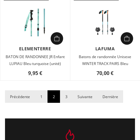
ELEMENTERRE
LAFUMA
BATON DE RANDONNEE JR Enfant
Batons de randonnée Unisexe
LUPIAU Bleu turquoise (unité)
WINTER TRACK PAIRS Bleu
9,95 €
70,00 €
Précédente
1
2
3
Suivante
Dernière