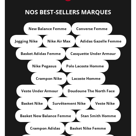
NOS BEST-SELLERS MARQUES
New Balance Femme
Converse Femme
Jogging Nike
Nike Air Max
Adidas Gazelle Femme
Basket Adidas Femme
Casquette Under Armour
Nike Pegasus
Polo Lacoste Homme
Crampon Nike
Lacoste Homme
Veste Under Armour
Doudoune The North Face
Basket Nike
Survêtement Nike
Veste Nike
Basket New Balance Femme
Stan Smith Homme
Crampon Adidas
Basket Nike Femme