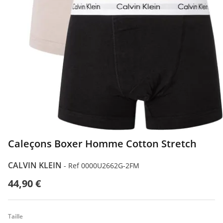
Caleçons Boxer Homme Cotton Stretch
CALVIN KLEIN
-
Ref 0000U2662G-2FM
44,90 €
Taille