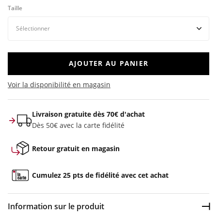
Taille
AJOUTER AU PANIER
Voir la disponibilité en magasin
Livraison gratuite dès 70€ d'achat
Dès 50€ avec la carte fidélité
Retour gratuit en magasin
Cumulez 25 pts de fidélité avec cet achat
Information sur le produit
Dép