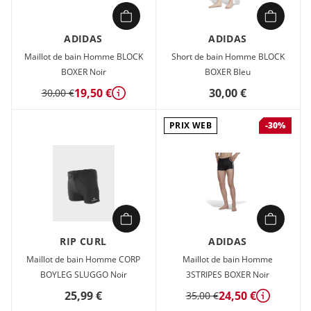
ADIDAS
ADIDAS
Maillot de bain Homme BLOCK
Short de bain Homme BLOCK
BOXER Noir
BOXER Bleu
19,50 €
30,00 €
30,00 €
Détails
PRIX WEB
-30%
RIP CURL
ADIDAS
Maillot de bain Homme CORP
Maillot de bain Homme
BOYLEG SLUGGO Noir
3STRIPES BOXER Noir
25,99 €
24,50 €
35,00 €
Détails