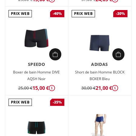
Détails
Détails
PRIX WEB
PRIX WEB
-40%
-30%
SPEEDO
ADIDAS
Boxer de bain Homme DIVE
Short de bain Homme BLOCK
AQSH Noir
BOXER Bleu
15,00 €
21,00 €
25,00 €
30,00 €
Détails
Détails
PRIX WEB
-35%