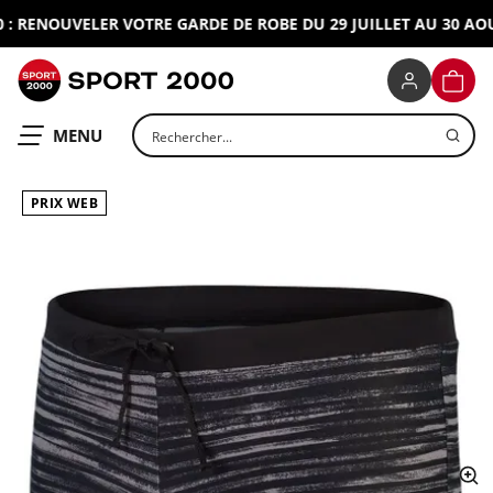
 RENOUVELER VOTRE GARDE DE ROBE DU 29 JUILLET AU 30 AOUT 
SPORT 2000
PANIE
Rechercher un produit
OUVRIR LE
MENU
PRIX WEB
ap