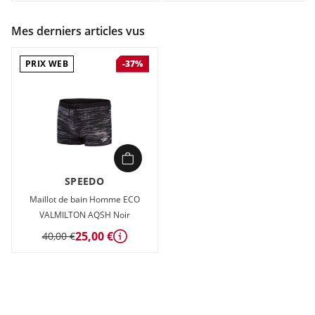
Mes derniers articles vus
PRIX WEB
-37%
SPEEDO
Maillot de bain Homme ECO
VALMILTON AQSH Noir
25,00 €
40,00 €
Détails