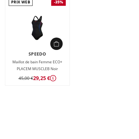
PRIX WEB
-35%
SPEEDO
Maillot de bain Femme ECO+
PLACEM MUSCLEB Noir
29,25 €
45,00 €
Détails