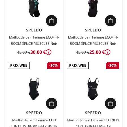
SPEEDO
SPEEDO
Maillot de bain Femme ECO+ H-
Maillot de bain Femme ECO+ H-
BOOM SPLICE MUSCLEB Noir
BOOM SPLICE MUSCLEB Noir
30,00 €
25,00 €
45,00 €
45,00 €
Détails
Détails
PRIX WEB
PRIX WEB
-30%
-30%
SPEEDO
SPEEDO
Maillot de bain Femme ECO
Maillot de bain Femme ECO NEW
LUNALUSTRE PR SHAPING 1P
CONTOUR ECLIPSE 1P