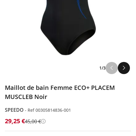
1/3
Maillot de bain Femme ECO+ PLACEM
MUSCLEB Noir
SPEEDO
-
Ref 00305814836-001
29,25 €
45,00 €
Détails