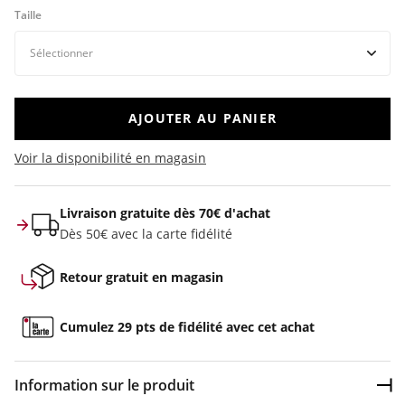
Taille
AJOUTER AU PANIER
Voir la disponibilité en magasin
Livraison gratuite dès 70€ d'achat
Dès 50€ avec la carte fidélité
Retour gratuit en magasin
Cumulez 29 pts de fidélité avec cet achat
Information sur le produit
Dép