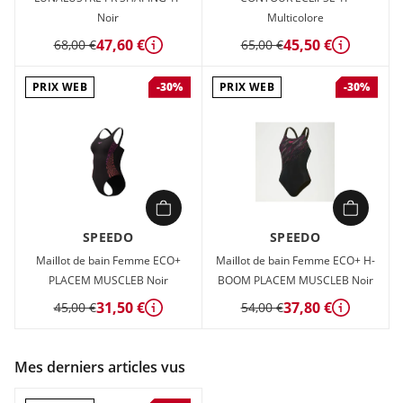
Noir
Multicolore
47,60 €
45,50 €
68,00 €
65,00 €
Détails
Détails
PRIX WEB
PRIX WEB
-30%
-30%
SPEEDO
SPEEDO
Maillot de bain Femme ECO+
Maillot de bain Femme ECO+ H-
PLACEM MUSCLEB Noir
BOOM PLACEM MUSCLEB Noir
31,50 €
37,80 €
45,00 €
54,00 €
Détails
Détails
Mes derniers articles vus