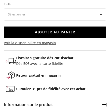
Taille
AJOUTER AU PANIER
Voir la disponibilité en magasin
Livraison gratuite dès 70€ d'achat
Dès 50€ avec la carte fidélité
Retour gratuit en magasin
Cumulez 31 pts de fidélité avec cet achat
Information sur le produit
Dép