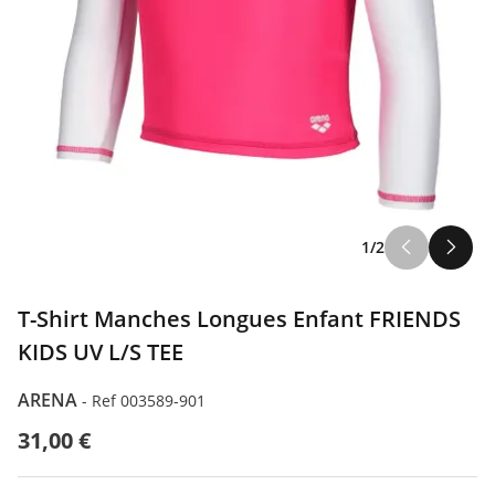
1/2
T-Shirt Manches Longues Enfant FRIENDS
KIDS UV L/S TEE
ARENA
-
Ref 003589-901
31,00 €