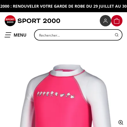
00 : RENOUVELER VOTRE GARDE DE ROBE DU 29 JUILLET AU 30 
SPORT 2000
PANIE
Rechercher un produit
OUVRIR LE
MENU
ap