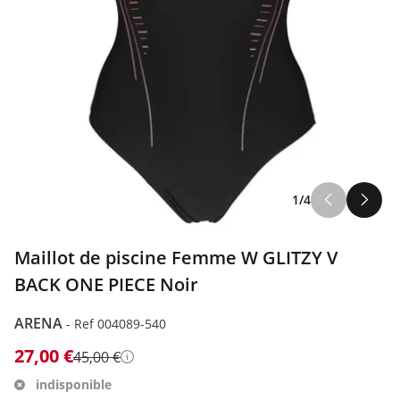
1/4
Maillot de piscine Femme W GLITZY V
BACK ONE PIECE Noir
ARENA
-
Ref 004089-540
27,00 €
45,00 €
Détails
indisponible