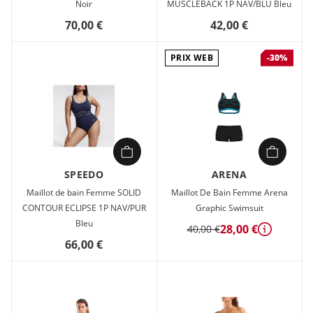
Noir
MUSCLEBACK 1P NAV/BLU Bleu
70,00 €
42,00 €
PRIX WEB
-30%
SPEEDO
ARENA
Maillot de bain Femme SOLID
Maillot De Bain Femme Arena
CONTOUR ECLIPSE 1P NAV/PUR
Graphic Swimsuit
Bleu
28,00 €
40,00 €
Détails
66,00 €