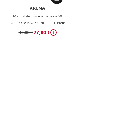
ARENA
Maillot de piscine Femme W
GLITZY V BACK ONE PIECE Noir
27,00 €
45,00 €
Détails